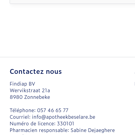
Contactez nous
Findiap BV
Wervikstraat 21a
8980
Zonnebeke
Téléphone:
057 46 65 77
Courriel:
info@
apotheekbeselare.be
Numéro de licence:
330101
Pharmacien responsable:
Sabine Dejaeghere