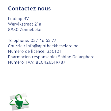
Contactez nous
Findiap BV
Wervikstraat 21a
8980
Zonnebeke
Téléphone:
057 46 65 77
Courriel:
info@
apotheekbeselare.be
Numéro de licence:
330101
Pharmacien responsable:
Sabine Dejaeghere
Numéro TVA:
BE0426519787