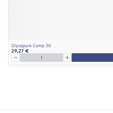
Glycepure Comp 30
29,27 €
Quantité