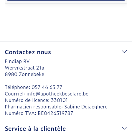
Contactez nous
Findiap BV
Wervikstraat 21a
8980
Zonnebeke
Téléphone:
057 46 65 77
Courriel:
info@
apotheekbeselare.be
Numéro de licence:
330101
Pharmacien responsable:
Sabine Dejaeghere
Numéro TVA:
BE0426519787
Service à la clientèle