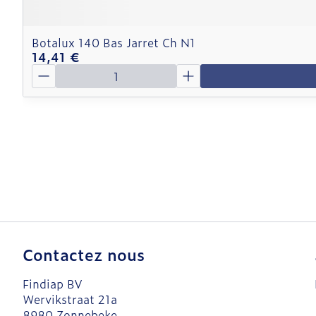
Botalux 140 Bas Jarret Ch N1
14,41 €
Quantité
Contactez nous
Findiap BV
Wervikstraat 21a
8980
Zonnebeke