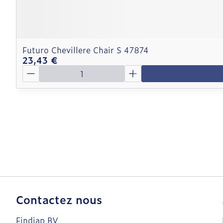
Futuro Chevillere Chair S 47874
23,43 €
Quantité
Contactez nous
Findiap BV