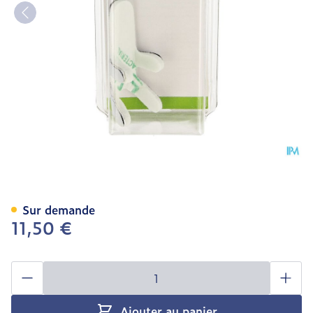
Bota Digifix Frogsplint Sm
Sur demande
11,50 €
Quantité
Ajouter au panier