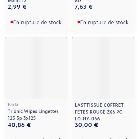
Mains 12
80
2,99 €
7,63 €
En rupture de stock
En rupture de stock
Farla
LASTTISSUE COFFRET
Trionic Wipes Lingettes
FETES ROUGE 2X6 PC
125 3p 3x125
LO-HY-066
40,86 €
30,00 €