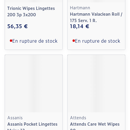
Hartmann
Trionic Wipes Lingettes
Hartmann Valaclean Roll /
200 3p 3x200
175 Serv. 1 R.
56,35 €
18,14 €
En rupture de stock
En rupture de stock
Assanis
Attends
Assanis Pocket Lingettes
Attends Care Wet Wipes