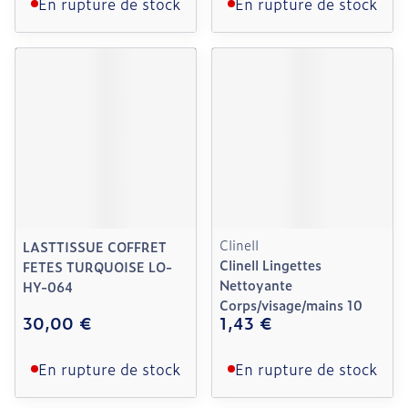
En rupture de stock
En rupture de stock
Clinell
LASTTISSUE COFFRET
Clinell Lingettes
FETES TURQUOISE LO-
Nettoyante
HY-064
Corps/visage/mains 10
30,00 €
1,43 €
En rupture de stock
En rupture de stock