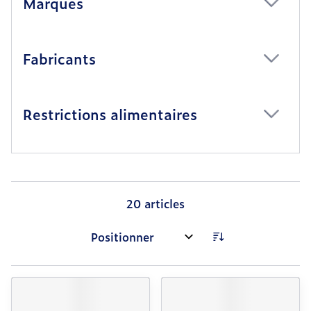
Marques
filter
Fabricants
filter
Restrictions alimentaires
filter
20
articles
Trier par: