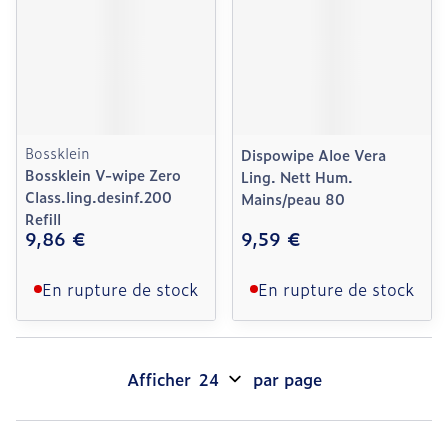
Bossklein
Dispowipe Aloe Vera
Bossklein V-wipe Zero
Ling. Nett Hum.
Class.ling.desinf.200
Mains/peau 80
Refill
9,86 €
9,59 €
En rupture de stock
En rupture de stock
Afficher
par page