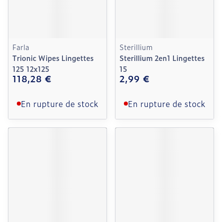
Farla
Sterillium
Trionic Wipes Lingettes
Sterillium 2en1 Lingettes
125 12x125
15
118,28 €
2,99 €
En rupture de stock
En rupture de stock