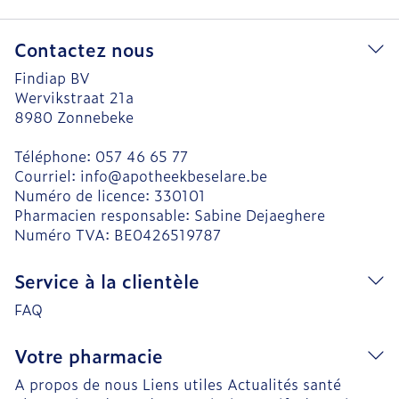
Contactez nous
Findiap BV
Wervikstraat 21a
8980
Zonnebeke
Téléphone:
057 46 65 77
Courriel:
info@
apotheekbeselare.be
Numéro de licence:
330101
Pharmacien responsable:
Sabine Dejaeghere
Numéro TVA:
BE0426519787
Service à la clientèle
FAQ
Votre pharmacie
A propos de nous
Liens utiles
Actualités santé