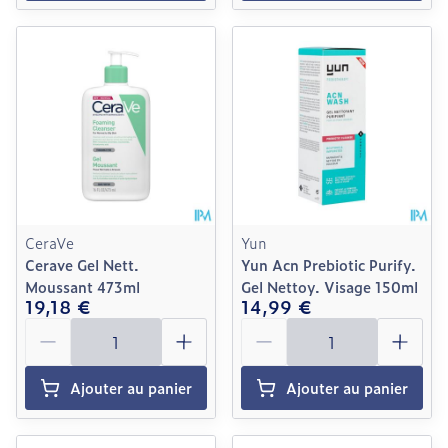
CeraVe
Yun
Cerave Gel Nett.
Yun Acn Prebiotic Purify.
Moussant 473ml
Gel Nettoy. Visage 150ml
19,18 €
14,99 €
Quantité
Quantité
Ajouter au panier
Ajouter au panier