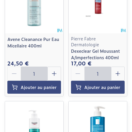
Pierre Fabre
Avene Cleanance Pur Eau
Dermatologie
Micellaire 400ml
Dexeclear Gel Moussant
A/imperfections 400ml
24,50 €
17,00 €
Quantité
Quantité
Ajouter au panier
Ajouter au panier