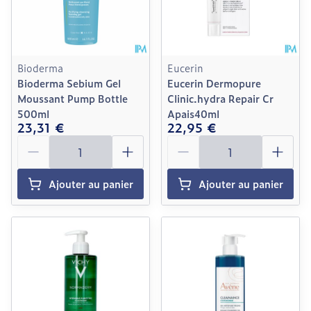
Bioderma
Eucerin
Bioderma Sebium Gel
Eucerin Dermopure
Moussant Pump Bottle
Clinic.hydra Repair Cr
500ml
Apais40ml
23,31 €
22,95 €
Quantité
Quantité
Ajouter au panier
Ajouter au panier