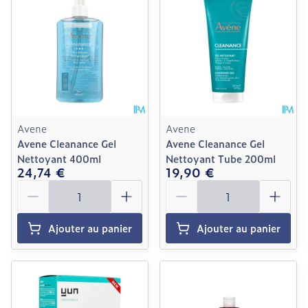
Avene
Avene
Avene Cleanance Gel
Avene Cleanance Gel
Nettoyant 400ml
Nettoyant Tube 200ml
24,74 €
19,90 €
Quantité
Quantité
Ajouter au panier
Ajouter au panier