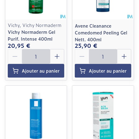
Vichy, Vichy Normaderm
Avene Cleanance
Vichy Normaderm Gel
Comedomed Peeling Gel
Purif. Intense 400ml
Nett. 400ml
20,95 €
25,90 €
Quantité
Quantité
Ajouter au panier
Ajouter au panier