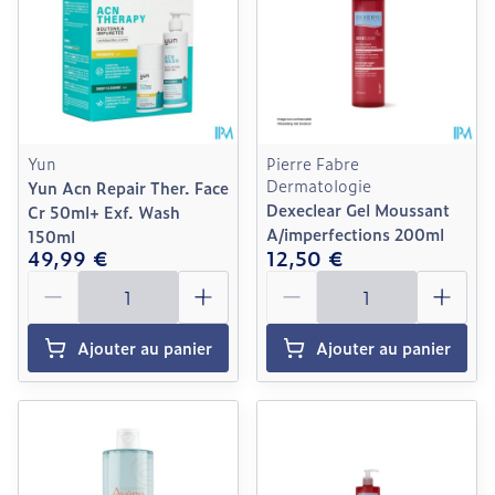
Yun
Pierre Fabre
Dermatologie
Yun Acn Repair Ther. Face
Dexeclear Gel Moussant
Cr 50ml+ Exf. Wash
A/imperfections 200ml
150ml
49,99 €
12,50 €
Quantité
Quantité
Ajouter au panier
Ajouter au panier