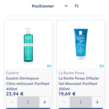
Trier par:
Eucerin
La Roche Posay
Eucerin Dermopure
La Roche Posay Effaclar
Clinic.nettoyant Purifiant
Gel Moussant Purifiant
400ml
200ml
23,94 €
19,69 €
Quantité
Quantité