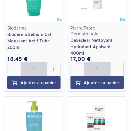
Bioderma
Pierre Fabre
Dermatologie
Bioderma Sebium Gel
Dexeclear Nettoyant
Moussant Actif Tube
Hydratant Apaisant
200ml
400ml
18,45 €
17,00 €
Quantité
Quantité
Ajouter au panier
Ajouter au panier