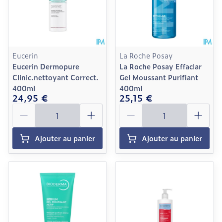
Eucerin
La Roche Posay
Eucerin Dermopure
La Roche Posay Effaclar
Clinic.nettoyant Correct.
Gel Moussant Purifiant
400ml
400ml
24,95 €
25,15 €
Quantité
Quantité
Ajouter au panier
Ajouter au panier