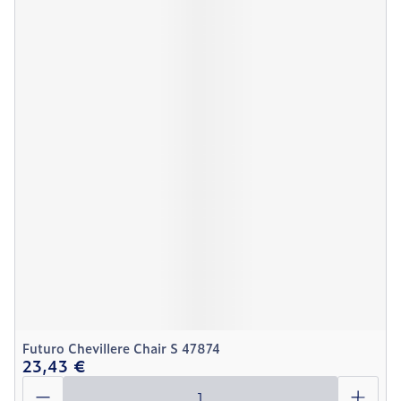
Futuro Chevillere Chair S 47874
23,43 €
Quantité