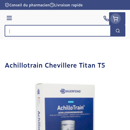
Aller au contenu
Conseil du pharmacien
Livraison rapide
Menu
Cherc
Rechercher
Achillotrain Chevillere Titan T5