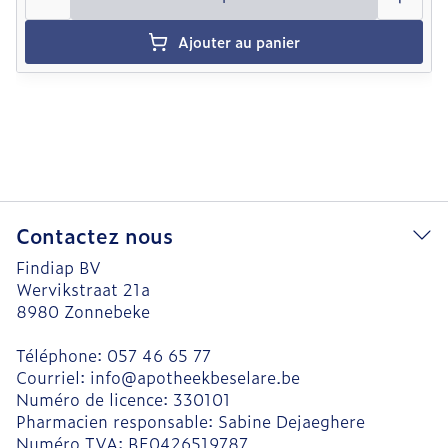
Ajouter au panier
Contactez nous
Findiap BV
Wervikstraat 21a
8980
Zonnebeke
Téléphone:
057 46 65 77
Courriel:
info@
apotheekbeselare.be
Numéro de licence:
330101
Pharmacien responsable:
Sabine Dejaeghere
Numéro TVA:
BE0426519787