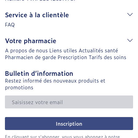
Service à la clientèle
FAQ
Votre pharmacie
A propos de nous
Liens utiles
Actualités santé
Pharmacien de garde
Prescription
Tarifs des soins
Bulletin d’information
Restez informé des nouveaux produits et
promotions
Adresse mail
Inscription
En cliquant sur s'abonner, vous vous abonnez à notre