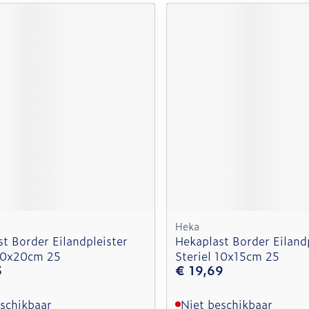
Heka
t Border Eilandpleister
Hekaplast Border Eilandp
 10x20cm 25
Steriel 10x15cm 25
5
€ 19,69
eschikbaar
Niet beschikbaar