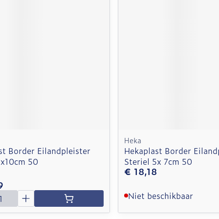
Heka
t Border Eilandpleister
Hekaplast Border Eilandp
 6x10cm 50
Steriel 5x 7cm 50
€ 18,18
9
Niet beschikbaar