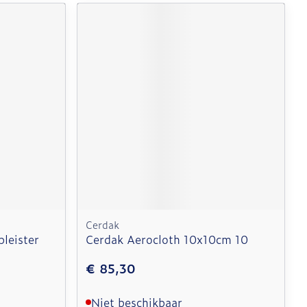
Cerdak
leister
Cerdak Aerocloth 10x10cm 10
€ 85,30
Niet beschikbaar