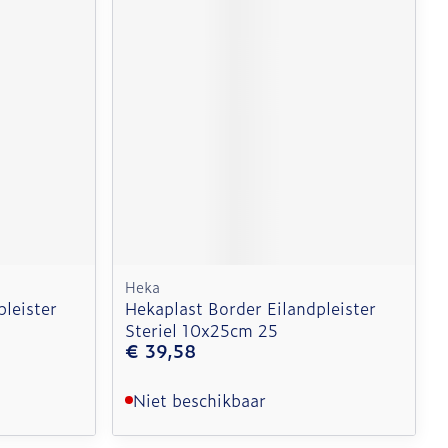
Heka
leister
Hekaplast Border Eilandpleister
Steriel 10x25cm 25
€ 39,58
Niet beschikbaar