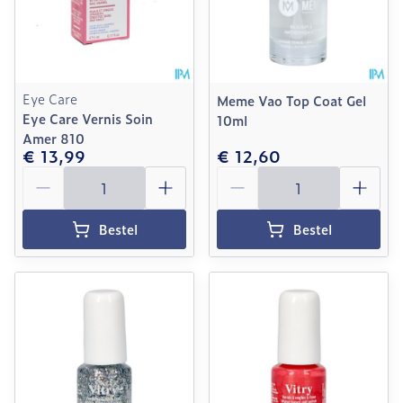
Eye Care
Meme Vao Top Coat Gel
Eye Care Vernis Soin
10ml
Amer 810
€ 13,99
€ 12,60
Aantal
Aantal
Bestel
Bestel