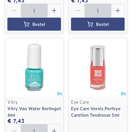
€ 7,43
€ 7,43
Aantal
Aantal
Bestel
Bestel
Vitry
Eye Care
Vitry Vao Water Berlingot
Eye Care Vernis Perfeye
4ml
Caretion Tendresse 5ml
€ 7,43
Aantal