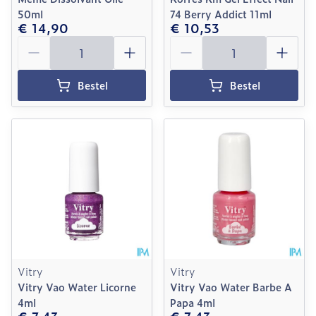
50ml
74 Berry Addict 11ml
€ 14,90
€ 10,53
Aantal
Aantal
Bestel
Bestel
Vitry
Vitry
Vitry Vao Water Licorne
Vitry Vao Water Barbe A
4ml
Papa 4ml