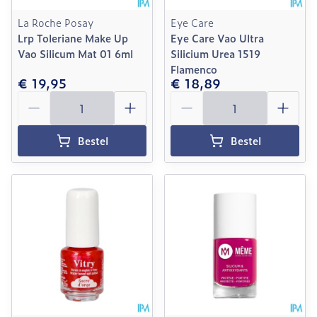
La Roche Posay
Eye Care
Lrp Toleriane Make Up
Eye Care Vao Ultra
Vao Silicum Mat 01 6ml
Silicium Urea 1519
Flamenco
€ 19,95
€ 18,89
Aantal
Aantal
Bestel
Bestel