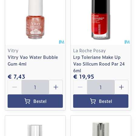
Vitry
La Roche Posay
Vitry Vao Water Bubble
Lrp Toleriane Make Up
Gum 4ml
Vao Silicum Rood Par 24
6ml
€ 7,43
€ 19,95
Aantal
Aantal
Bestel
Bestel