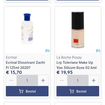
Ecrinal
La Roche Posay
Ecrinal Dissolvant Zacht
Lrp Toleriane Make Up
Fl 125ml 20207
Vao Silicum Rose 02 6ml
€ 15,70
€ 19,95
Aantal
Aantal
Bestel
Bestel