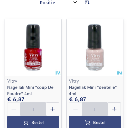
Sorteer op:
Vitry
Vitry
Nagellak Mini "coup De
Nagellak Mini "dentelle"
Foudre" 4ml
4ml
€ 6,87
€ 6,87
Aantal
Aantal
Bestel
Bestel