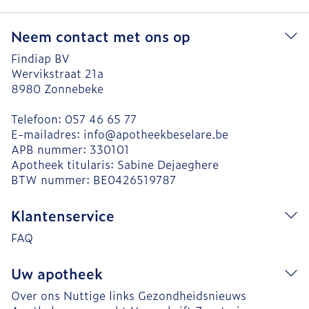
Neem contact met ons op
Findiap BV
Wervikstraat 21a
8980
Zonnebeke
Telefoon:
057 46 65 77
E-mailadres:
info@
apotheekbeselare.be
APB nummer:
330101
Apotheek titularis:
Sabine Dejaeghere
BTW nummer:
BE0426519787
Klantenservice
FAQ
Uw apotheek
Over ons
Nuttige links
Gezondheidsnieuws