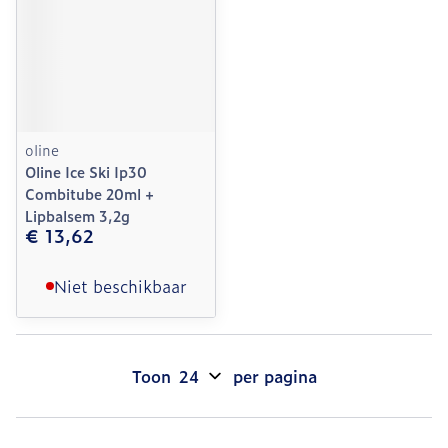
oline
Oline Ice Ski Ip30
Combitube 20ml +
Lipbalsem 3,2g
€ 13,62
Niet beschikbaar
Toon
per pagina