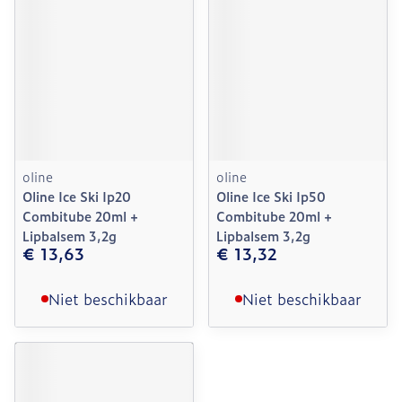
oline
oline
Oline Ice Ski Ip20
Oline Ice Ski Ip50
Combitube 20ml +
Combitube 20ml +
Lipbalsem 3,2g
Lipbalsem 3,2g
€ 13,63
€ 13,32
Niet beschikbaar
Niet beschikbaar