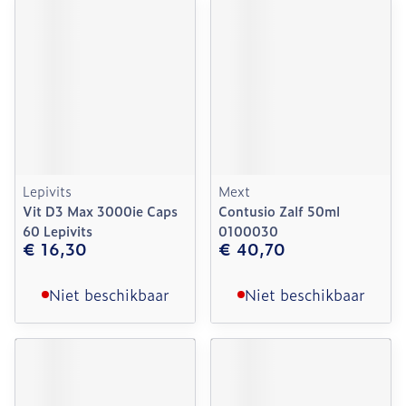
Lepivits
Mext
Vit D3 Max 3000ie Caps
Contusio Zalf 50ml
60 Lepivits
0100030
€ 16,30
€ 40,70
Niet beschikbaar
Niet beschikbaar