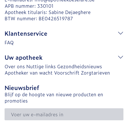
APB nummer:
330101
Apotheek titularis:
Sabine Dejaeghere
BTW nummer:
BE0426519787
Klantenservice
FAQ
Uw apotheek
Over ons
Nuttige links
Gezondheidsnieuws
Apotheker van wacht
Voorschrift
Zorgtarieven
Nieuwsbrief
Blijf op de hoogte van nieuwe producten en
promoties
E-mail adres