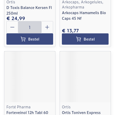
Ortis
Arkocaps, Arkogelules,
Arkopharma
D Toxis Balance Kersen Fl
Arkocaps Hamamelis Bio
250ml
€ 24,99
Caps 45 Nf
Aantal
€ 13,77
Bestel
Bestel
Forté Pharma
Ortis
Forteveinol 12h Tabl 60
Ortis Toniven Express