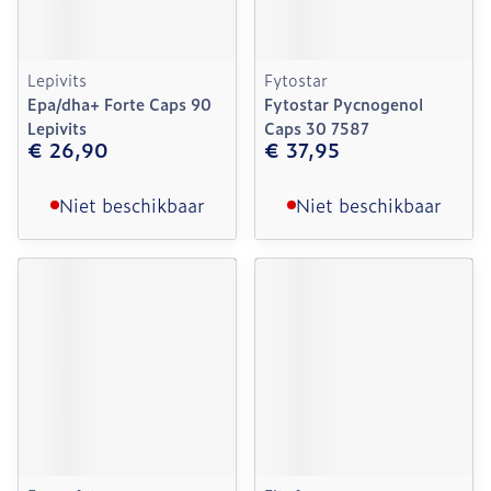
Lepivits
Fytostar
Epa/dha+ Forte Caps 90
Fytostar Pycnogenol
Lepivits
Caps 30 7587
€ 26,90
€ 37,95
Niet beschikbaar
Niet beschikbaar