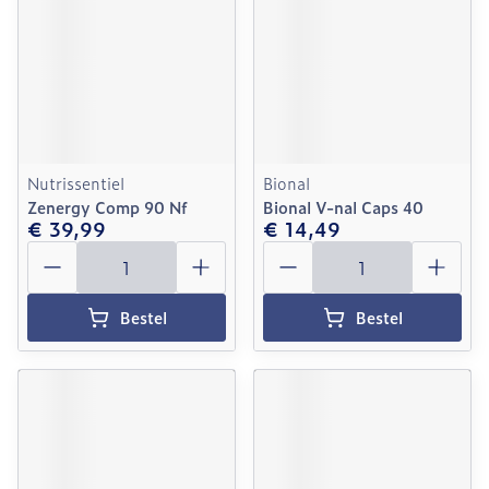
Nutrissentiel
Bional
Zenergy Comp 90 Nf
Bional V-nal Caps 40
€ 39,99
€ 14,49
Aantal
Aantal
Bestel
Bestel