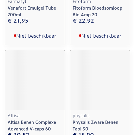
Farmafyt
Fitoform
Venafort Emulgel Tube
Fitoform Bloedsomloop
200ml
Bio Amp 20
€ 21,95
€ 22,92
Niet beschikbaar
Niet beschikbaar
Altisa
physalis
Altisa Benen Complexe
Physalis Zware Benen
Advanced V-caps 60
Tabl 30
€ 30,52
€ 15,90