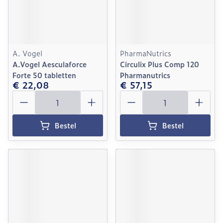
A. Vogel
PharmaNutrics
A.Vogel Aesculaforce
Circulix Plus Comp 120
Forte 50 tabletten
Pharmanutrics
€ 22,08
€ 57,15
Aantal
Aantal
Bestel
Bestel