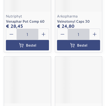
Nutriphyt
Arkopharma
Venaphar Pot Comp 60
Veinotonyl Caps 30
€ 28,45
€ 24,80
Aantal
Aantal
Bestel
Bestel