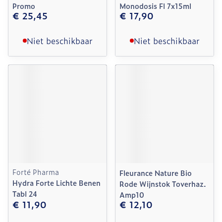
Promo
Monodosis Fl 7x15ml
€ 25,45
€ 17,90
Niet beschikbaar
Niet beschikbaar
Forté Pharma
Fleurance Nature Bio
Hydra Forte Lichte Benen
Rode Wijnstok Toverhaz.
Tabl 24
Amp10
€ 11,90
€ 12,10