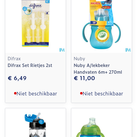
Difrax
Nuby
Difrax Set Rietjes 2st
Nuby A/lekbeker
Handvaten 6m+ 270ml
€ 6,49
€ 11,00
Niet beschikbaar
Niet beschikbaar