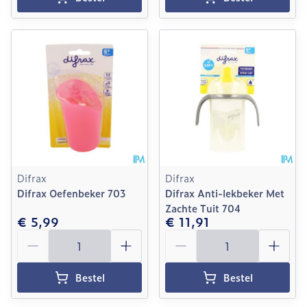
Difrax
Difrax
Difrax Oefenbeker 703
Difrax Anti-lekbeker Met
Zachte Tuit 704
€ 5,99
€ 11,91
Aantal
Aantal
Bestel
Bestel