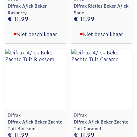
Difrax A/lek Beker
Difrax Rietjes Beker A/lek
Rasberry
Sage
€ 11,99
€ 11,99
Niet beschikbaar
Niet beschikbaar
Difrax
Difrax
Difrax A/lek Beker Zachte
Difrax A/lek Beker Zachte
Tuit Blossom
Tuit Caramel
€ 11,99
€ 11,99