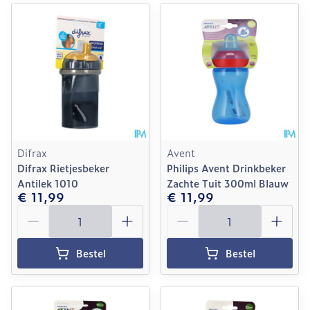
Difrax
Avent
Difrax Rietjesbeker
Philips Avent Drinkbeker
Antilek 1010
Zachte Tuit 300ml Blauw
€ 11,99
€ 11,99
Aantal
Aantal
Bestel
Bestel