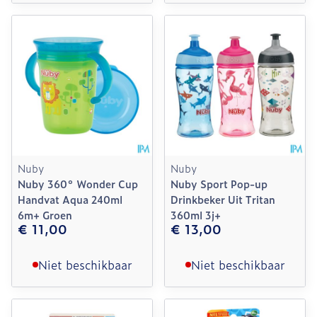
Nuby
Nuby
Nuby 360° Wonder Cup
Nuby Sport Pop-up
Handvat Aqua 240ml
Drinkbeker Uit Tritan
6m+ Groen
360ml 3j+
€ 11,00
€ 13,00
Niet beschikbaar
Niet beschikbaar