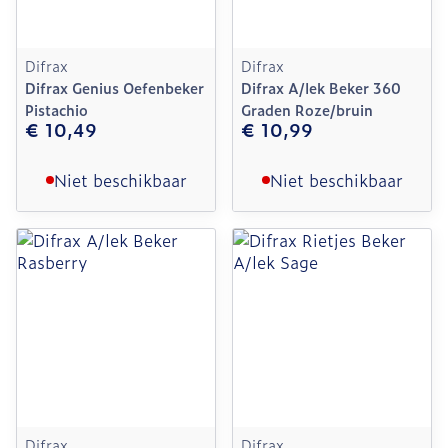
Difrax
Difrax
Difrax Genius Oefenbeker
Difrax A/lek Beker 360
Pistachio
Graden Roze/bruin
€ 10,49
€ 10,99
Niet beschikbaar
Niet beschikbaar
Difrax
Difrax