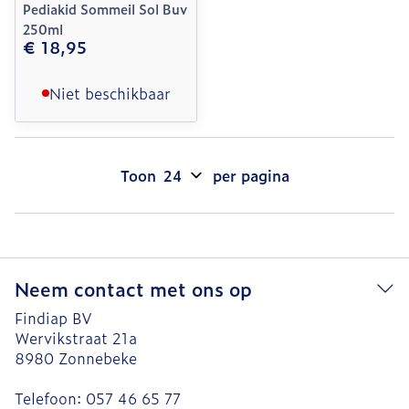
Pediakid Sommeil Sol Buv
250ml
€ 18,95
Niet beschikbaar
Toon
per pagina
Neem contact met ons op
Findiap BV
Wervikstraat 21a
8980
Zonnebeke
Telefoon:
057 46 65 77