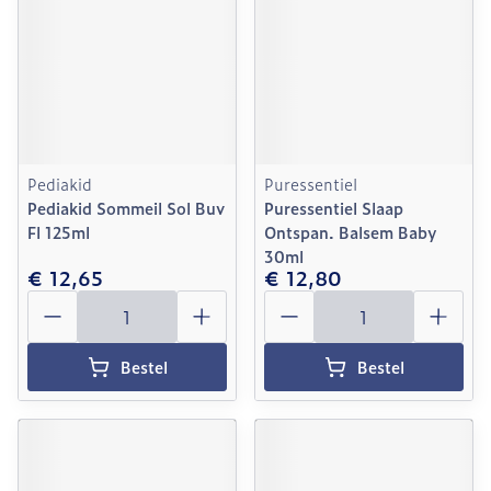
Pediakid
Puressentiel
Pediakid Sommeil Sol Buv
Puressentiel Slaap
Fl 125ml
Ontspan. Balsem Baby
30ml
€ 12,65
€ 12,80
Aantal
Aantal
Bestel
Bestel