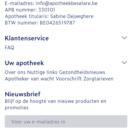
E-mailadres:
info@
apotheekbeselare.be
APB nummer:
330101
Apotheek titularis:
Sabine Dejaeghere
BTW nummer:
BE0426519787
Klantenservice
FAQ
Uw apotheek
Over ons
Nuttige links
Gezondheidsnieuws
Apotheker van wacht
Voorschrift
Zorgtarieven
Nieuwsbrief
Blijf op de hoogte van nieuwe producten en
promoties
E-mail adres