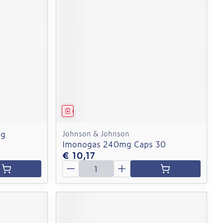
Geneesmiddel
mg
Johnson & Johnson
Imonogas 240mg Caps 30
€ 10,17
Aantal