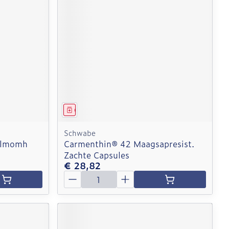
Geneesmiddel
Schwabe
ilmomh
Carmenthin® 42 Maagsapresist.
Zachte Capsules
€ 28,82
Aantal