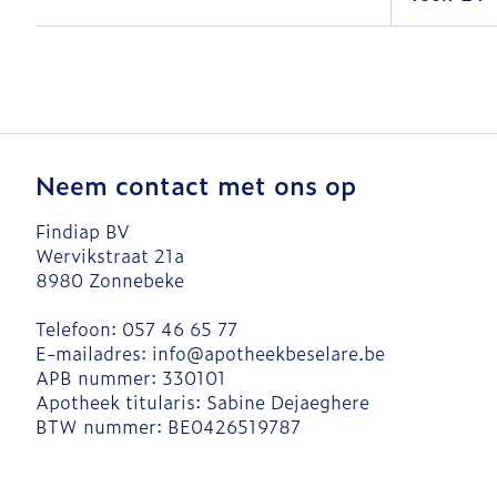
Neem contact met ons op
Findiap BV
Wervikstraat 21a
8980
Zonnebeke
Telefoon:
057 46 65 77
E-mailadres:
info@
apotheekbeselare.be
APB nummer:
330101
Apotheek titularis:
Sabine Dejaeghere
BTW nummer:
BE0426519787