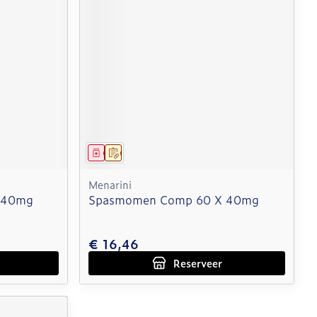
Geneesmiddel
Op voorschrift
Menarini
 40mg
Spasmomen Comp 60 X 40mg
€ 16,46
Reserveer