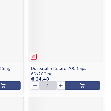
Geneesmiddel
135mg
Duspatalin Retard 200 Caps
60x200mg
€ 24,48
Aantal