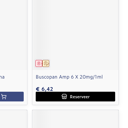
Geneesmiddel
Op voorschrift
ma
Buscopan Amp 6 X 20mg/1ml
€ 6,42
Reserveer