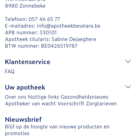
8980
Zonnebeke
Telefoon:
057 46 65 77
E-mailadres:
info@
apotheekbeselare.be
APB nummer:
330101
Apotheek titularis:
Sabine Dejaeghere
BTW nummer:
BE0426519787
Klantenservice
FAQ
Uw apotheek
Over ons
Nuttige links
Gezondheidsnieuws
Apotheker van wacht
Voorschrift
Zorgtarieven
Nieuwsbrief
Blijf op de hoogte van nieuwe producten en
promoties