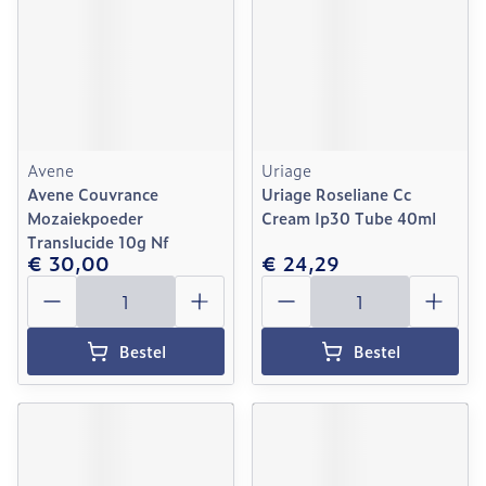
Avene
Uriage
Avene Couvrance
Uriage Roseliane Cc
Mozaiekpoeder
Cream Ip30 Tube 40ml
Translucide 10g Nf
€ 30,00
€ 24,29
Aantal
Aantal
Bestel
Bestel