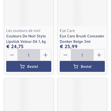
Les couleurs de noir
Eye Care
Couleurs De Noir Stylo
Eye Care Brush Concealer
Lipstick Velour 06 1,4g
Donker Beige 3ml
€ 24,75
€ 25,99
Aantal
Aantal
Bestel
Bestel