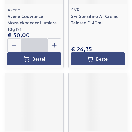
Avene
SVR
Avene Couvrance
Svr Sensifine Ar Creme
Mozaiekpoeder Lumiere
Teintee Fl 40ml
10g Nf
€ 30,00
Aantal
€ 26,35
Bestel
Bestel