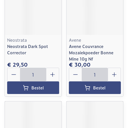
Neostrata
Avene
Neostrata Dark Spot
Avene Couvrance
Corrector
Mozaiekpoeder Bonne
Mine 10g Nf
€ 29,50
€ 30,00
Aantal
Aantal
Bestel
Bestel