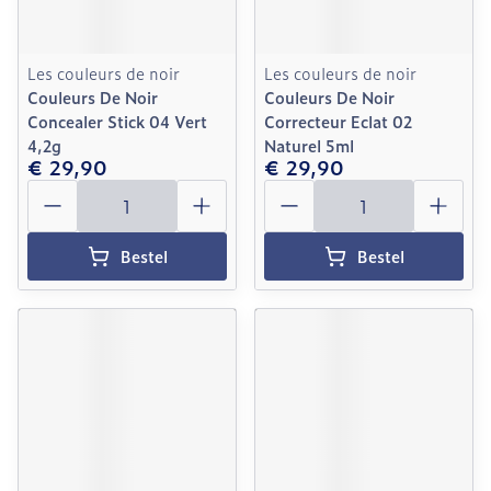
Les couleurs de noir
Les couleurs de noir
Couleurs De Noir
Couleurs De Noir
Concealer Stick 04 Vert
Correcteur Eclat 02
4,2g
Naturel 5ml
€ 29,90
€ 29,90
Aantal
Aantal
Bestel
Bestel