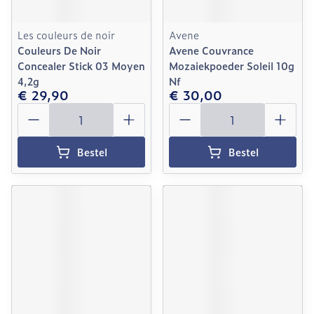
Les couleurs de noir
Avene
Couleurs De Noir
Avene Couvrance
Concealer Stick 03 Moyen
Mozaiekpoeder Soleil 10g
4,2g
Nf
€ 29,90
€ 30,00
Aantal
Aantal
Bestel
Bestel