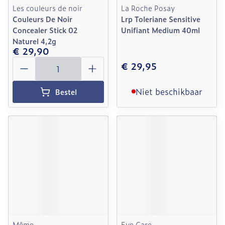
Les couleurs de noir
La Roche Posay
Couleurs De Noir
Lrp Toleriane Sensitive
Concealer Stick 02
Unifiant Medium 40ml
Naturel 4,2g
€ 29,90
Aantal
€ 29,95
Niet beschikbaar
Bestel
Même
Eye Care