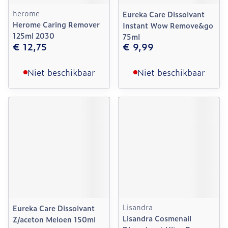
herome
Eureka Care Dissolvant
Herome Caring Remover
Instant Wow Remove&go
125ml 2030
75ml
€ 12,75
€ 9,99
Niet beschikbaar
Niet beschikbaar
Lisandra
Eureka Care Dissolvant
Lisandra Cosmenail
Z/aceton Meloen 150ml