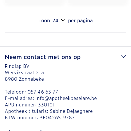
Toon
per pagina
Neem contact met ons op
Findiap BV
Wervikstraat 21a
8980
Zonnebeke
Telefoon:
057 46 65 77
E-mailadres:
info@
apotheekbeselare.be
APB nummer:
330101
Apotheek titularis:
Sabine Dejaeghere
BTW nummer:
BE0426519787