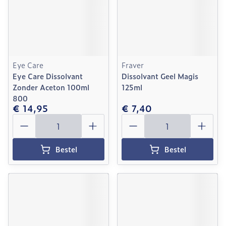
Eye Care
Fraver
Eye Care Dissolvant
Dissolvant Geel Magis
Zonder Aceton 100ml
125ml
800
€ 14,95
€ 7,40
Aantal
Aantal
Bestel
Bestel