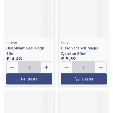
Fraver
Fraver
Dissolvant Geel Magis
Dissolvant Wit Magis
50ml
Z/aceton 50ml
€ 4,48
€ 5,59
Aantal
Aantal
Bestel
Bestel