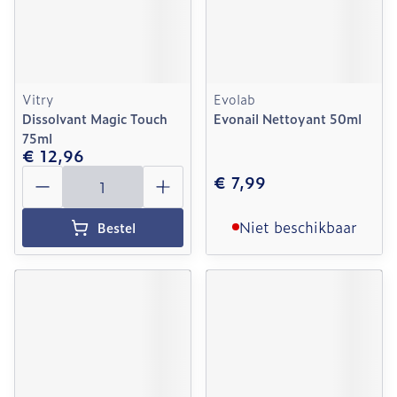
Vitry
Evolab
Dissolvant Magic Touch
Evonail Nettoyant 50ml
75ml
€ 12,96
Aantal
€ 7,99
Niet beschikbaar
Bestel