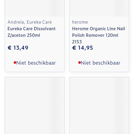
Andreia, Eureka Care
herome
Eureka Care Dissolvant
Herome Organic Line Nail
Z/aceton 250ml
Polish Remover 120ml
2153
€ 13,49
€ 14,95
Niet beschikbaar
Niet beschikbaar