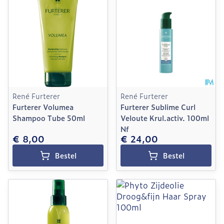
René Furterer
René Furterer
Furterer Volumea
Furterer Sublime Curl
Shampoo Tube 50ml
Veloute Krul.activ. 100ml
Nf
€ 8,00
€ 24,00
Bestel
Bestel