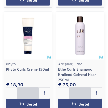
Bestel
Bestel
Phyto
Adephar, Ethe
Phyto Curls Creme 150ml
Ethe Curls Shampoo
Krullend Golvend Haar
250ml
€ 18,90
€ 23,00
Aantal
Aantal
Bestel
Bestel