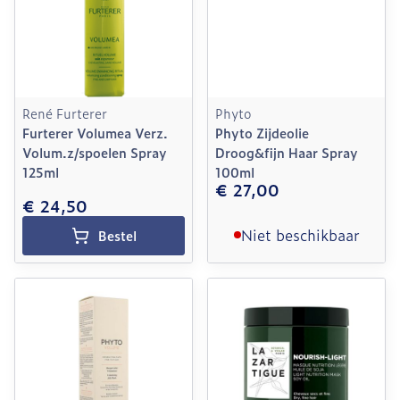
René Furterer
Phyto
Furterer Volumea Verz.
Phyto Zijdeolie
Volum.z/spoelen Spray
Droog&fijn Haar Spray
125ml
100ml
€ 27,00
€ 24,50
Niet beschikbaar
Bestel