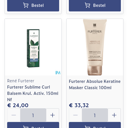
Bestel
Bestel
René Furterer
Furterer Absolue Keratine
Furterer Sublime Curl
Masker Classic 100ml
Balsem Krul. Activ. 150ml
Nf
€ 24,00
€ 33,32
Aantal
Aantal