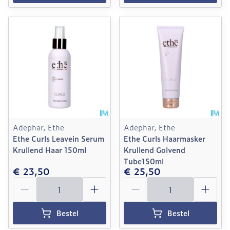
Adephar, Ethe
Adephar, Ethe
Ethe Curls Leavein Serum
Ethe Curls Haarmasker
Krullend Haar 150ml
Krullend Golvend
Tube150ml
€ 23,50
€ 25,50
Aantal
Aantal
Bestel
Bestel