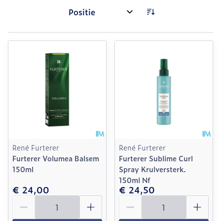
Sorteer op:
René Furterer
René Furterer
Furterer Volumea Balsem
Furterer Sublime Curl
150ml
Spray Krulversterk.
150ml Nf
€ 24,00
€ 24,50
Aantal
Aantal