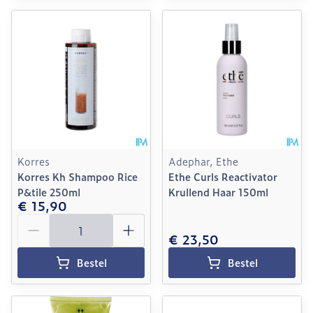
Korres
Adephar, Ethe
Korres Kh Shampoo Rice
Ethe Curls Reactivator
P&tile 250ml
Krullend Haar 150ml
€ 15,90
Aantal
€ 23,50
Bestel
Bestel