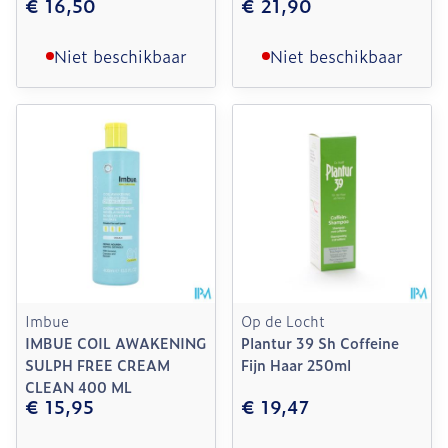
€ 16,50
€ 21,90
Niet beschikbaar
Niet beschikbaar
Imbue
Op de Locht
IMBUE COIL AWAKENING
Plantur 39 Sh Coffeine
SULPH FREE CREAM
Fijn Haar 250ml
CLEAN 400 ML
€ 15,95
€ 19,47