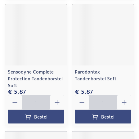
Sensodyne Complete
Parodontax
Protection Tandenborstel
Tandenborstel Soft
Soft
€ 5,87
€ 5,87
Aantal
Aantal
Bestel
Bestel