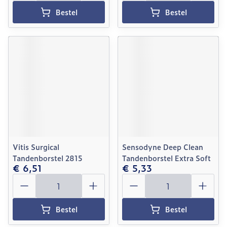
Bestel
Bestel
Vitis Surgical
Sensodyne Deep Clean
Tandenborstel 2815
Tandenborstel Extra Soft
€ 6,51
€ 5,33
Aantal
Aantal
Bestel
Bestel