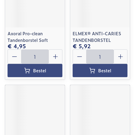
Axoral Pro-clean
ELMEX® ANTI-CARIES
Tandenborstel Soft
TANDENBORSTEL
€ 4,95
€ 5,92
Aantal
Aantal
Bestel
Bestel