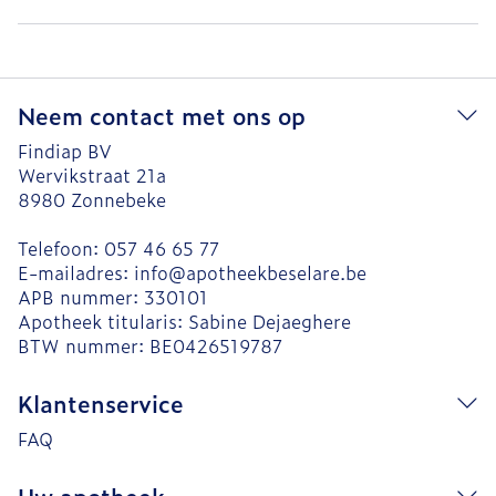
Neem contact met ons op
Findiap BV
Wervikstraat 21a
8980
Zonnebeke
Telefoon:
057 46 65 77
E-mailadres:
info@
apotheekbeselare.be
APB nummer:
330101
Apotheek titularis:
Sabine Dejaeghere
BTW nummer:
BE0426519787
Klantenservice
FAQ