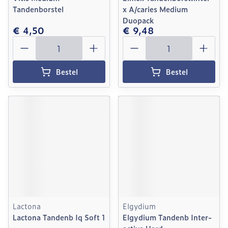
Tandenborstel
x A/caries Medium
Duopack
€ 4,50
€ 9,48
Aantal
Aantal
Bestel
Bestel
Lactona
Elgydium
Lactona Tandenb Iq Soft 1
Elgydium Tandenb Inter-