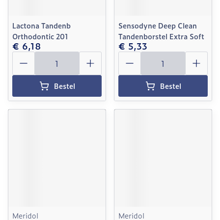
Lactona Tandenb
Sensodyne Deep Clean
Orthodontic 201
Tandenborstel Extra Soft
€ 6,18
€ 5,33
Aantal
Aantal
Bestel
Bestel
Meridol
Meridol