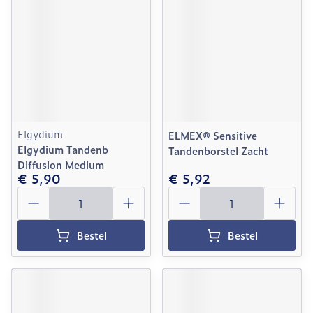
Elgydium
ELMEX® Sensitive
Elgydium Tandenb
Tandenborstel Zacht
Diffusion Medium
€ 5,90
€ 5,92
Aantal
Aantal
Bestel
Bestel