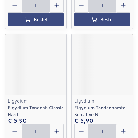
Aantal
Aantal
Bestel
Bestel
Elgydium
Elgydium
Elgydium Tandenb Classic
Elgydium Tandenborstel
Hard
Sensitive Nf
€ 5,90
€ 5,90
Aantal
Aantal