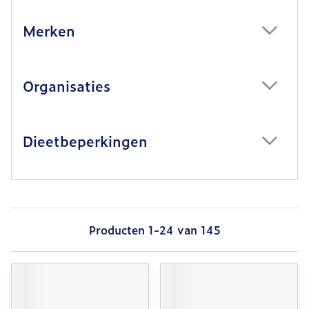
Merken
filter
Organisaties
filter
Dieetbeperkingen
filter
Producten
1
-
24
van
145