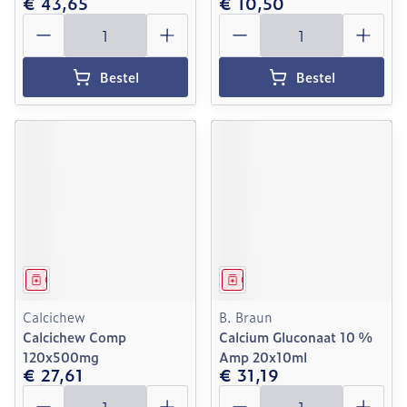
€ 43,65
€ 10,50
Aantal
Aantal
Bestel
Bestel
Geneesmiddel
Geneesmiddel
Calcichew
B. Braun
Calcichew Comp
Calcium Gluconaat 10 %
120x500mg
Amp 20x10ml
€ 27,61
€ 31,19
Aantal
Aantal