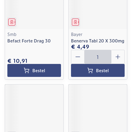
Geneesmiddel
Geneesmiddel
Smb
Bayer
Befact Forte Drag 30
Benerva Tabl 20 X 300mg
€ 4,49
Aantal
€ 10,91
Bestel
Bestel