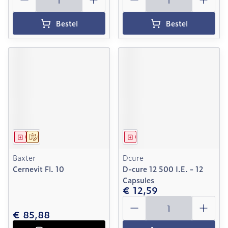
Bestel
Bestel
Geneesmiddel
Op voorschrift
Geneesmiddel
Baxter
Dcure
Cernevit Fl. 10
D-cure 12 500 I.E. - 12
Capsules
€ 12,59
Aantal
€ 85,88