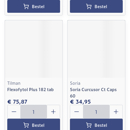
Bestel
Bestel
Tilman
Soria
Flexofytol Plus 182 tab
Soria Curcusor Ct Caps
60
€ 75,87
€ 34,95
Aantal
Aantal
Bestel
Bestel