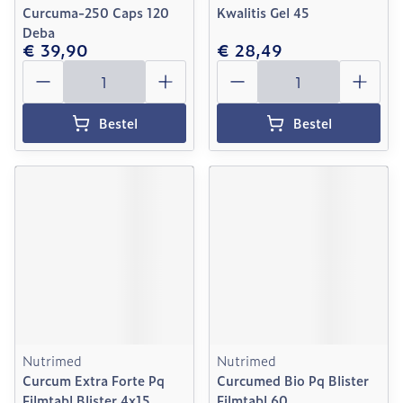
Curcuma-250 Caps 120
Kwalitis Gel 45
Deba
€ 39,90
€ 28,49
Aantal
Aantal
Bestel
Bestel
Nutrimed
Nutrimed
Curcum Extra Forte Pq
Curcumed Bio Pq Blister
Filmtabl Blister 4x15
Filmtabl 60