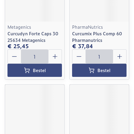
Metagenics
PharmaNutrics
Curcudyn Forte Caps 30
Curcumix Plus Comp 60
25634 Metagenics
Pharmanutrics
€ 25,45
€ 37,84
Aantal
Aantal
Bestel
Bestel