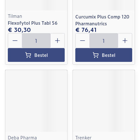
Tilman
Curcumix Plus Comp 120
Flexofytol Plus Tabl 56
Pharmanutrics
€ 30,30
€ 76,41
Aantal
Aantal
Bestel
Bestel
Deba Pharma
Trenker