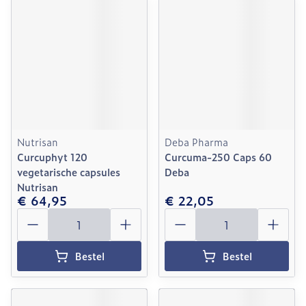
Nutrisan
Deba Pharma
Curcuphyt 120
Curcuma-250 Caps 60
vegetarische capsules
Deba
Nutrisan
€ 64,95
€ 22,05
Aantal
Aantal
Bestel
Bestel