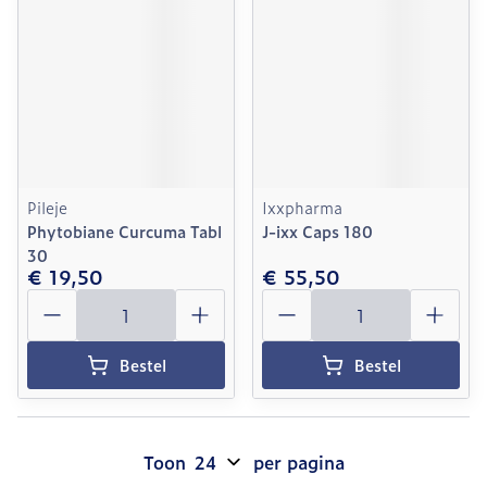
Pileje
Ixxpharma
Phytobiane Curcuma Tabl
J-ixx Caps 180
30
€ 19,50
€ 55,50
Aantal
Aantal
Bestel
Bestel
Toon
per pagina