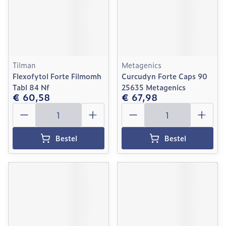
Tilman
Metagenics
Flexofytol Forte Filmomh
Curcudyn Forte Caps 90
Tabl 84 Nf
25635 Metagenics
€ 60,58
€ 67,98
Aantal
Aantal
Bestel
Bestel