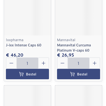
Ixxpharma
Mannavital
J-ixx Intense Caps 60
Mannavital Curcuma
Platinum V-caps 60
€ 46,20
€ 26,95
Aantal
Aantal
Bestel
Bestel