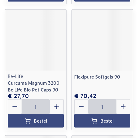
Be-Life
Flexipure Softgels 90
Curcuma Magnum 3200
Be Life Bio Pot Caps 90
€ 27,70
€ 70,42
Aantal
Aantal
Bestel
Bestel