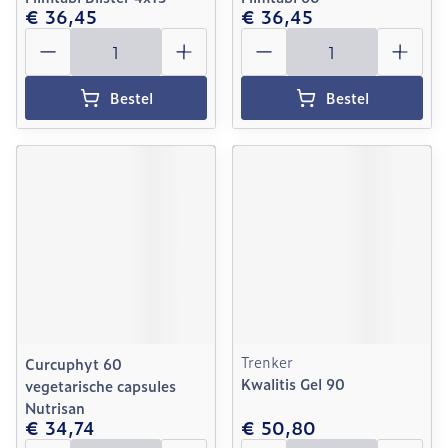
€ 36,45
€ 36,45
Aantal
Aantal
Bestel
Bestel
Trenker
Curcuphyt 60
Kwalitis Gel 90
vegetarische capsules
Nutrisan
€ 34,74
€ 50,80