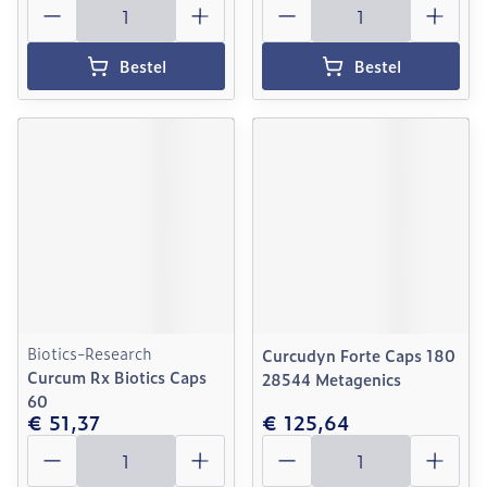
Aantal
Aantal
Bestel
Bestel
Biotics-Research
Curcudyn Forte Caps 180
Curcum Rx Biotics Caps
28544 Metagenics
60
€ 51,37
€ 125,64
Aantal
Aantal