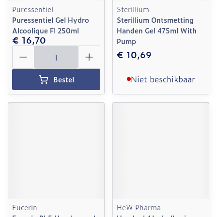
Puressentiel
Sterillium
Puressentiel Gel Hydro
Sterillium Ontsmetting
Alcoolique Fl 250ml
Handen Gel 475ml With
€ 16,70
Pump
Aantal
€ 10,69
Niet beschikbaar
Bestel
Eucerin
HeW Pharma