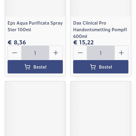
Eps Aqua Purificata Spray
Dax Clinical Pro
Ster 100ml
Handontsmetting Pompfl
600ml
€ 8,36
€ 15,22
Aantal
Aantal
Bestel
Bestel