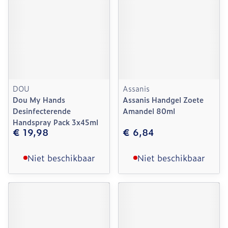
DOU
Assanis
Dou My Hands
Assanis Handgel Zoete
Desinfecterende
Amandel 80ml
Handspray Pack 3x45ml
€ 19,98
€ 6,84
Niet beschikbaar
Niet beschikbaar