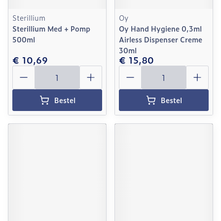
Sterillium
Oy
Sterillium Med + Pomp
Oy Hand Hygiene 0,3ml
500ml
Airless Dispenser Creme
30ml
€ 10,69
€ 15,80
Aantal
Aantal
Bestel
Bestel