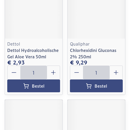
Dettol
Qualiphar
Dettol Hydroalcoholische
Chlorhexidini Gluconas
Gel Aloe Vera 50ml
2% 250ml
€ 2,93
€ 9,29
Aantal
Aantal
Bestel
Bestel