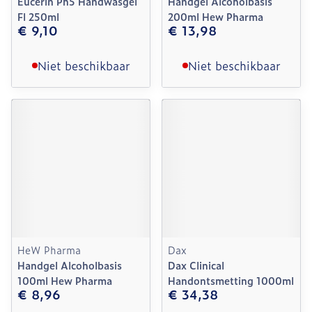
Eucerin Ph5 Handwasgel
Handgel Alcoholbasis
Fl 250ml
200ml Hew Pharma
€ 9,10
€ 13,98
Niet beschikbaar
Niet beschikbaar
HeW Pharma
Dax
Handgel Alcoholbasis
Dax Clinical
100ml Hew Pharma
Handontsmetting 1000ml
€ 8,96
€ 34,38