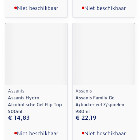
Niet beschikbaar
Niet beschikbaar
Assanis
Assanis
Assanis Hydro
Assanis Family Gel
Alcoholische Gel Flip Top
A/bacterieel Z/spoelen
500ml
980ml
€ 14,83
€ 22,19
Niet beschikbaar
Niet beschikbaar