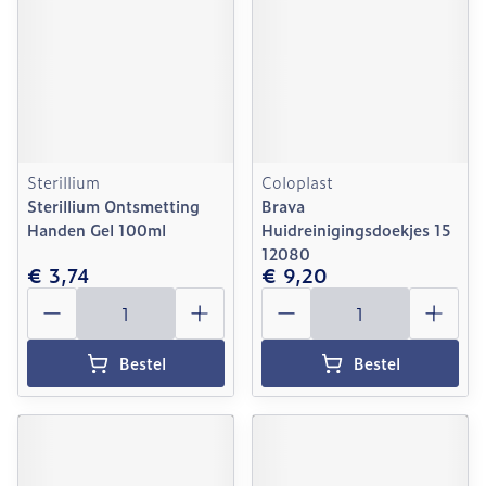
Sterillium
Coloplast
Sterillium Ontsmetting
Brava
Handen Gel 100ml
Huidreinigingsdoekjes 15
12080
€ 3,74
€ 9,20
Aantal
Aantal
Bestel
Bestel