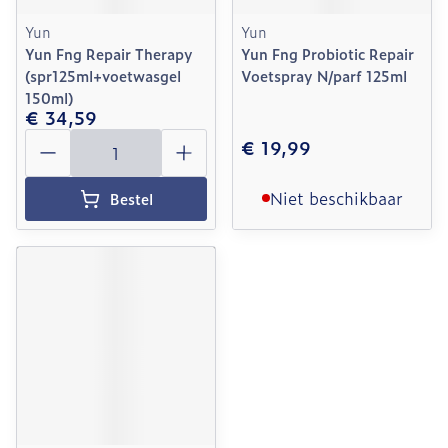
Yun
Yun
Yun Fng Repair Therapy
Yun Fng Probiotic Repair
(spr125ml+voetwasgel
Voetspray N/parf 125ml
150ml)
€ 34,59
Aantal
€ 19,99
Niet beschikbaar
Bestel