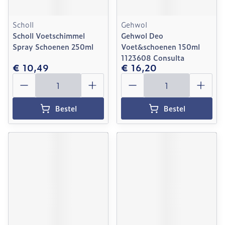
Scholl
Gehwol
Scholl Voetschimmel
Gehwol Deo
Spray Schoenen 250ml
Voet&schoenen 150ml
1123608 Consulta
€ 10,49
€ 16,20
Aantal
Aantal
Bestel
Bestel