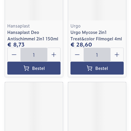
Hansaplast
Urgo
Hansaplast Deo
Urgo Mycose 2in1
Antischimmel 2in1 150ml
Treat&color Filmogel 4ml
€ 8,73
€ 28,60
Aantal
Aantal
Bestel
Bestel