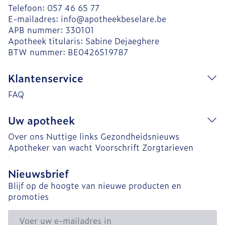
Telefoon:
057 46 65 77
E-mailadres:
info@
apotheekbeselare.be
APB nummer:
330101
Apotheek titularis:
Sabine Dejaeghere
BTW nummer:
BE0426519787
Klantenservice
FAQ
Uw apotheek
Over ons
Nuttige links
Gezondheidsnieuws
Apotheker van wacht
Voorschrift
Zorgtarieven
Nieuwsbrief
Blijf op de hoogte van nieuwe producten en
promoties
E-mail adres