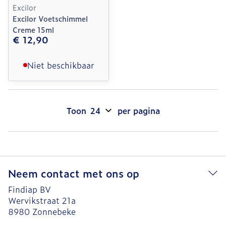
Excilor
Excilor Voetschimmel
Creme 15ml
€ 12,90
Niet beschikbaar
Toon
per pagina
Neem contact met ons op
Findiap BV
Wervikstraat 21a
8980
Zonnebeke