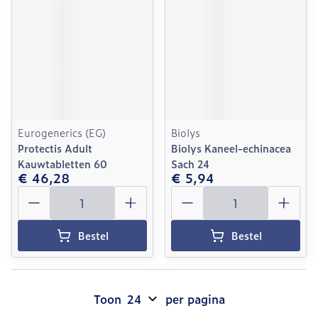
Eurogenerics (EG)
Biolys
Protectis Adult
Biolys Kaneel-echinacea
Kauwtabletten 60
Sach 24
€ 46,28
€ 5,94
Aantal
Aantal
Bestel
Bestel
Toon
per pagina