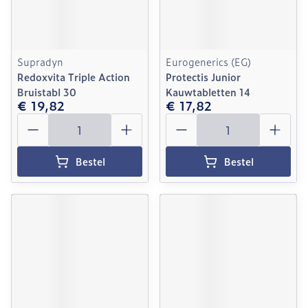
Supradyn
Eurogenerics (EG)
Redoxvita Triple Action
Protectis Junior
Bruistabl 30
Kauwtabletten 14
€ 19,82
€ 17,82
Aantal
Aantal
Bestel
Bestel