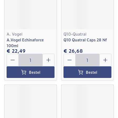
A. Vogel
Q10-Quatral
A.Vogel Echinaforce
Q10 Quatral Caps 28 Nf
100ml
€ 22,49
€ 26,68
Aantal
Aantal
Bestel
Bestel