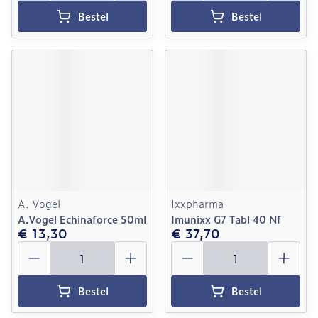
Bestel
Bestel
A. Vogel
Ixxpharma
A.Vogel Echinaforce 50ml
Imunixx G7 Tabl 40 Nf
€ 13,30
€ 37,70
Aantal
Aantal
Bestel
Bestel