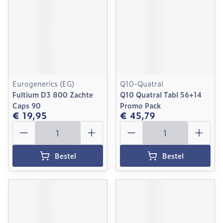
Eurogenerics (EG)
Q10-Quatral
Fultium D3 800 Zachte
Q10 Quatral Tabl 56+14
Caps 90
Promo Pack
€ 19,95
€ 45,79
Aantal
Aantal
Bestel
Bestel