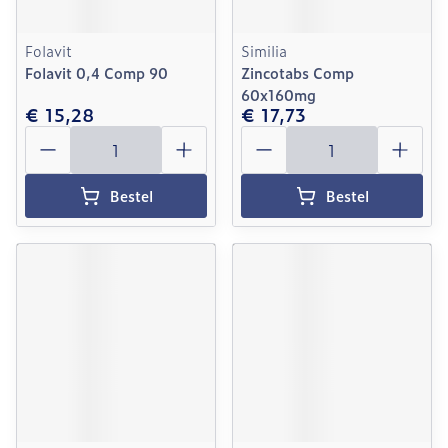
Folavit
Similia
Folavit 0,4 Comp 90
Zincotabs Comp
60x160mg
€ 15,28
€ 17,73
Aantal
Aantal
Bestel
Bestel