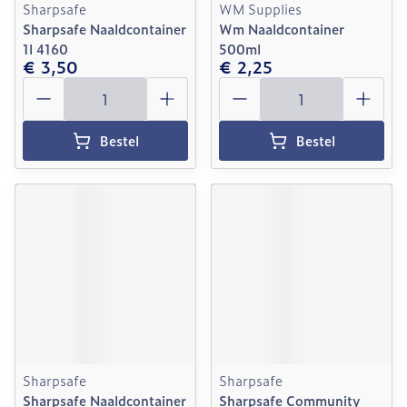
Sharpsafe
WM Supplies
Sharpsafe Naaldcontainer
Wm Naaldcontainer
1l 4160
500ml
€ 3,50
€ 2,25
Aantal
Aantal
Bestel
Bestel
Sharpsafe
Sharpsafe
Sharpsafe Naaldcontainer
Sharpsafe Community