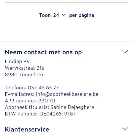
Toon
per pagina
Neem contact met ons op
Findiap BV
Wervikstraat 21a
8980
Zonnebeke
Telefoon:
057 46 65 77
E-mailadres:
info@
apotheekbeselare.be
APB nummer:
330101
Apotheek titularis:
Sabine Dejaeghere
BTW nummer:
BE0426519787
Klantenservice