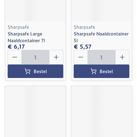
Sharpsafe
Sharpsafe
Sharpsafe Large
Sharpsafe Naaldcontainer
Naaldcontainer 7l
5l
€ 6,17
€ 5,57
Aantal
Aantal
Bestel
Bestel