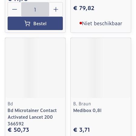
Aantal
€ 79,82
Niet beschikbaar
Bestel
Bd
B. Braun
Bd Microtainer Contact
Medibox 0,8l
Activated Lancet 200
366592
€ 50,73
€ 3,71