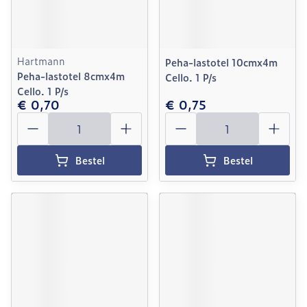
Hartmann
Peha-lastotel 10cmx4m
Peha-lastotel 8cmx4m
Cello. 1 P/s
Cello. 1 P/s
€ 0,70
€ 0,75
Aantal
Aantal
Bestel
Bestel