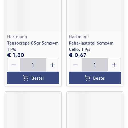
Hartmann
Hartmann
Tensocrepe 85gr 5cmx4m
Peha-lastotel 6cmx4m
1 P/s
Cello. 1 P/s
€ 1,80
€ 0,67
Aantal
Aantal
Bestel
Bestel