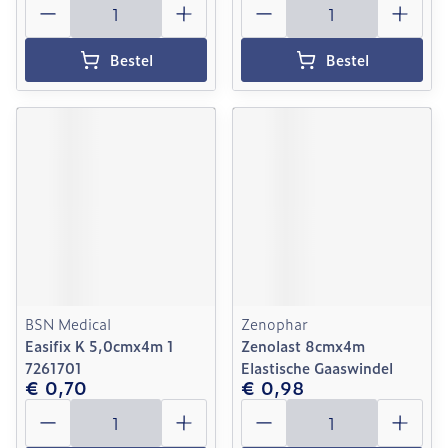
Bestel
Bestel
BSN Medical
Zenophar
Easifix K 5,0cmx4m 1
Zenolast 8cmx4m
7261701
Elastische Gaaswindel
€ 0,70
€ 0,98
Aantal
Aantal