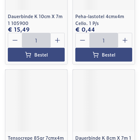
Dauerbinde K 10cm X 7m
Peha-lastotel 4cmx4m
1 105900
Cello. 1 P/s
€ 15,49
€ 0,44
Aantal
Aantal
Bestel
Bestel
Tensocrepe 85gr 7cmx4m
Dauerbinde K 8cm X 7m 1