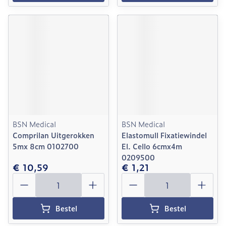
BSN Medical
BSN Medical
Comprilan Uitgerokken
Elastomull Fixatiewindel
5mx 8cm 0102700
El. Cello 6cmx4m
0209500
€ 10,59
€ 1,21
Aantal
Aantal
Bestel
Bestel