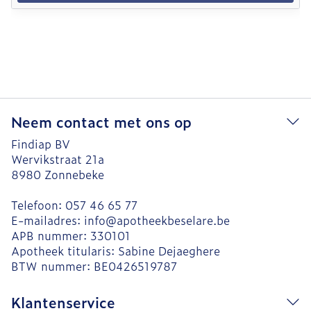
Neem contact met ons op
Findiap BV
Wervikstraat 21a
8980
Zonnebeke
Telefoon:
057 46 65 77
E-mailadres:
info@
apotheekbeselare.be
APB nummer:
330101
Apotheek titularis:
Sabine Dejaeghere
BTW nummer:
BE0426519787
Klantenservice