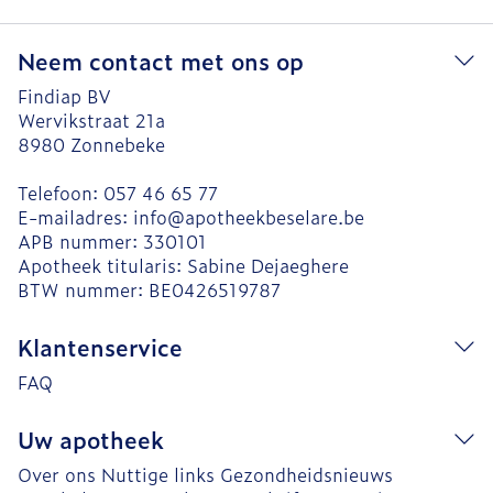
Neem contact met ons op
Findiap BV
Wervikstraat 21a
8980
Zonnebeke
Telefoon:
057 46 65 77
E-mailadres:
info@
apotheekbeselare.be
APB nummer:
330101
Apotheek titularis:
Sabine Dejaeghere
BTW nummer:
BE0426519787
Klantenservice
FAQ
Uw apotheek
Over ons
Nuttige links
Gezondheidsnieuws