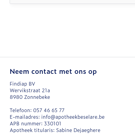
Neem contact met ons op
Findiap BV
Wervikstraat 21a
8980
Zonnebeke
Telefoon:
057 46 65 77
E-mailadres:
info@
apotheekbeselare.be
APB nummer:
330101
Apotheek titularis:
Sabine Dejaeghere