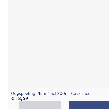
Oogspoeling Plum Nacl 200ml Covarmed
€ 18,69
Aantal