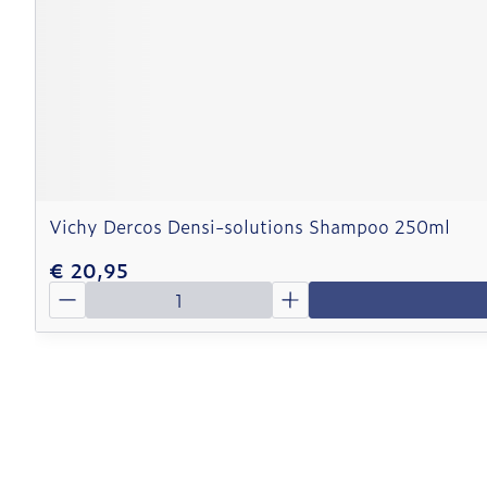
Vichy Dercos Densi-solutions Shampoo 250ml
€ 20,95
Aantal