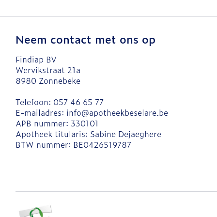
Neem contact met ons op
Findiap BV
Wervikstraat 21a
8980
Zonnebeke
Telefoon:
057 46 65 77
E-mailadres:
info@
apotheekbeselare.be
APB nummer:
330101
Apotheek titularis:
Sabine Dejaeghere
BTW nummer:
BE0426519787