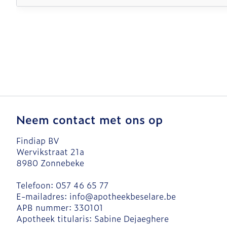
Neem contact met ons op
Findiap BV
Wervikstraat 21a
8980
Zonnebeke
Telefoon:
057 46 65 77
E-mailadres:
info@
apotheekbeselare.be
APB nummer:
330101
Apotheek titularis:
Sabine Dejaeghere