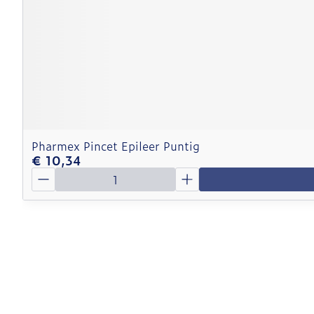
Pharmex Pincet Epileer Puntig
€ 10,34
Aantal