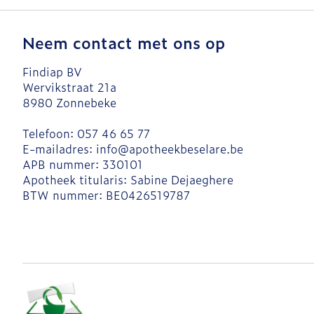
Neem contact met ons op
Findiap BV
Wervikstraat 21a
8980
Zonnebeke
Telefoon:
057 46 65 77
E-mailadres:
info@
apotheekbeselare.be
APB nummer:
330101
Apotheek titularis:
Sabine Dejaeghere
BTW nummer:
BE0426519787