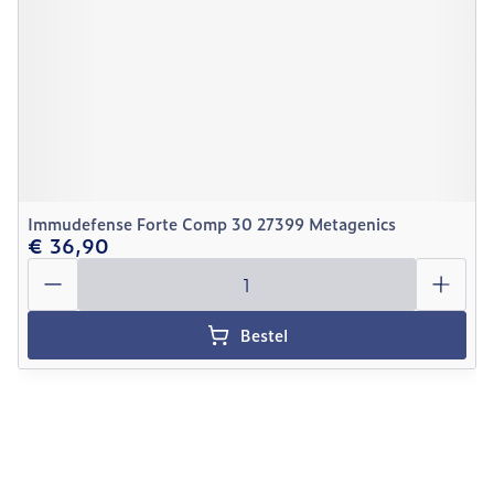
Immudefense Forte Comp 30 27399 Metagenics
€ 36,90
Aantal
Bestel