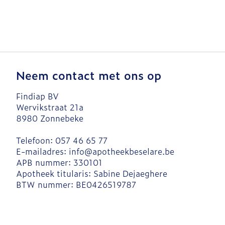
Neem contact met ons op
Findiap BV
Wervikstraat 21a
8980
Zonnebeke
Telefoon:
057 46 65 77
E-mailadres:
info@
apotheekbeselare.be
APB nummer:
330101
Apotheek titularis:
Sabine Dejaeghere
BTW nummer:
BE0426519787