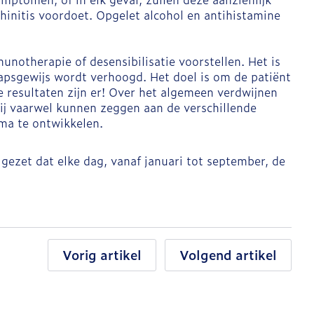
hinitis voordoet. Opgelet alcohol en antihistamine
otherapie of desensibilisatie voorstellen. Het is
rapsgewijs wordt verhoogd. Het doel is om de patiënt
e resultaten zijn er! Over het algemeen verdwijnen
j vaarwel kunnen zeggen aan de verschillende
tma te ontwikkelen.
gezet dat elke dag, vanaf januari tot september, de
Vorig artikel
Volgend artikel