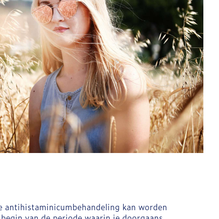
eve antihistaminicumbehandeling kan worden
begin van de periode waarin je doorgaans