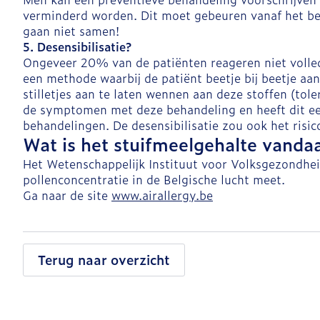
verminderd worden. Dit moet gebeuren vanaf het begi
gaan niet samen!
5. Desensibilisatie?
Ongeveer 20% van de patiënten reageren niet volled
een methode waarbij de patiënt beetje bij beetje aa
stilletjes aan te laten wennen aan deze stoffen (to
de symptomen met deze behandeling en heeft dit ee
behandelingen. De desensibilisatie zou ook het risi
Wat is het stuifmeelgehalte vanda
Het Wetenschappelijk Instituut voor Volksgezondheid
pollenconcentratie in de Belgische lucht meet.
Ga naar de site
www.airallergy.be
Terug naar overzicht