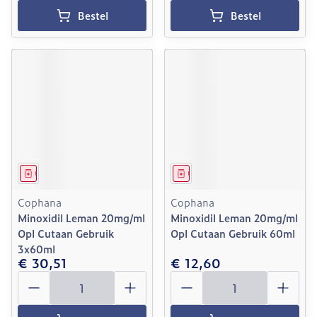
Bestel
Bestel
Geneesmiddel
Geneesmiddel
Cophana
Cophana
Minoxidil Leman 20mg/ml
Minoxidil Leman 20mg/ml
Opl Cutaan Gebruik
Opl Cutaan Gebruik 60ml
3x60ml
€ 30,51
€ 12,60
Aantal
Aantal