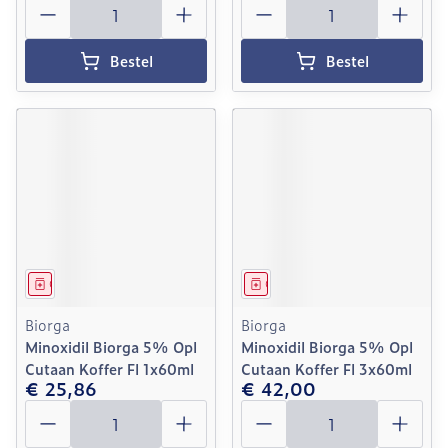
Aantal
Aantal
Bestel
Bestel
Geneesmiddel
Geneesmiddel
Biorga
Biorga
Minoxidil Biorga 5% Opl
Minoxidil Biorga 5% Opl
Cutaan Koffer Fl 1x60ml
Cutaan Koffer Fl 3x60ml
€ 25,86
€ 42,00
Aantal
Aantal