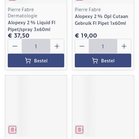
Pierre Fabre
Pierre Fabre
Dermatologie
Alopexy 2 % Opl Cutaan
Alopexy 2 % Liquid Fl
Gebruik Fl Pipet 1x60ml
Pipet/spray 3x60ml
€ 37,50
€ 19,00
Aantal
Aantal
Bestel
Bestel
Geneesmiddel
Geneesmiddel