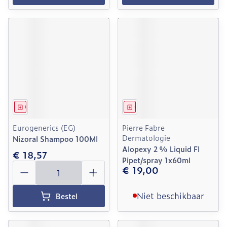
Geneesmiddel
Geneesmiddel
Eurogenerics (EG)
Pierre Fabre
Dermatologie
Nizoral Shampoo 100Ml
Alopexy 2 % Liquid Fl
€ 18,57
Pipet/spray 1x60ml
Aantal
€ 19,00
Niet beschikbaar
Bestel