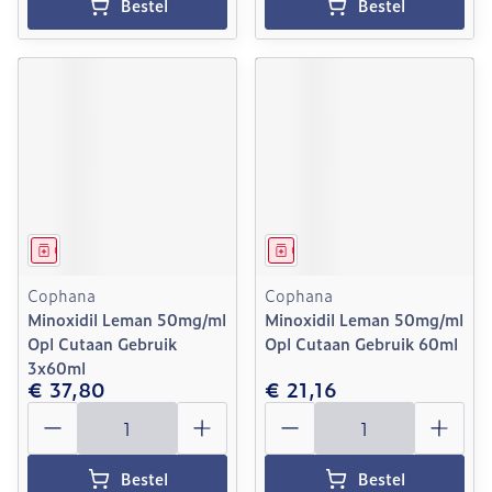
Bestel
Bestel
Geneesmiddel
Geneesmiddel
Cophana
Cophana
Minoxidil Leman 50mg/ml
Minoxidil Leman 50mg/ml
Opl Cutaan Gebruik
Opl Cutaan Gebruik 60ml
3x60ml
€ 37,80
€ 21,16
Aantal
Aantal
Bestel
Bestel