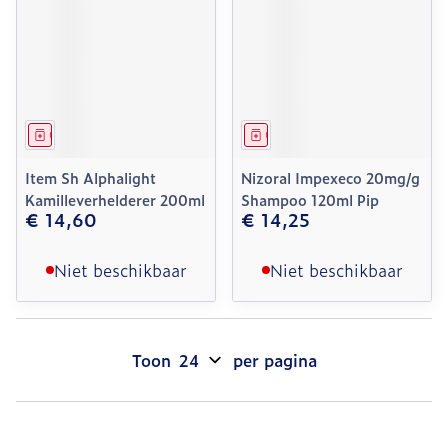
Geneesmiddel
Geneesmiddel
Item Sh Alphalight
Nizoral Impexeco 20mg/g
Kamilleverhelderer 200ml
Shampoo 120ml Pip
€ 14,60
€ 14,25
Niet beschikbaar
Niet beschikbaar
Toon
per pagina