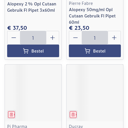
Pierre Fabre
Alopexy 2 % Opl Cutaan
Alopexy 50mg/ml Opl
Gebruik Fl Pipet 3x60ml
Cutaan Gebruik Fl Pipet
60ml
€ 37,50
€ 23,50
Aantal
Aantal
Bestel
Bestel
Geneesmiddel
Geneesmiddel
Pi Pharma
Ducray