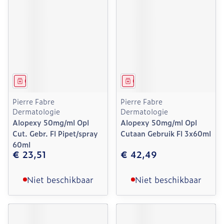
Geneesmiddel
Geneesmiddel
Pierre Fabre
Pierre Fabre
Dermatologie
Dermatologie
Alopexy 50mg/ml Opl
Alopexy 50mg/ml Opl
Cut. Gebr. Fl Pipet/spray
Cutaan Gebruik Fl 3x60ml
60ml
€ 23,51
€ 42,49
Niet beschikbaar
Niet beschikbaar