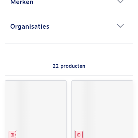
Merken
filter
Organisaties
filter
22
producten
Geneesmiddel
Geneesmiddel