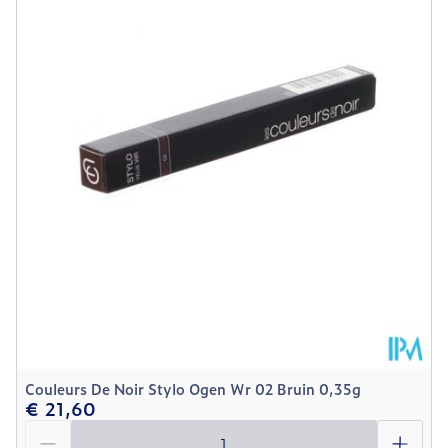
Verpakking
Kamertemperatuur (15°C -
Behoud
25°C)
Couleurs De Noir Stylo Ogen Wr 02 Bruin 0,35g
€ 21,60
Aantal