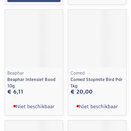
Beaphar
Comed
Beaphar Intensief Rood
Comed Stopmite Bird Pdr
10g
1kg
€ 6,11
€ 20,00
Niet beschikbaar
Niet beschikbaar