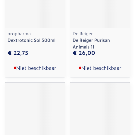
oropharma
De Reiger
Dextrotonic Sol 500ml
De Reiger Purisan
Animals 1l
€ 22,75
€ 26,00
Niet beschikbaar
Niet beschikbaar