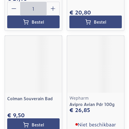
Aantal
€ 20,80
Bestel
Bestel
Wepharm
Colman Souverain Bad
Avipro Avian Pdr 100g
€ 26,85
€ 9,50
Niet beschikbaar
Bestel