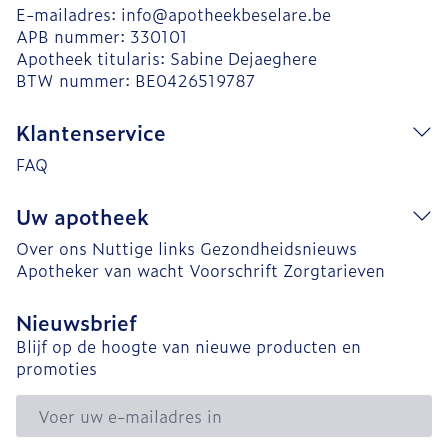
E-mailadres:
info@
apotheekbeselare.be
APB nummer:
330101
Apotheek titularis:
Sabine Dejaeghere
BTW nummer:
BE0426519787
Klantenservice
FAQ
Uw apotheek
Over ons
Nuttige links
Gezondheidsnieuws
Apotheker van wacht
Voorschrift
Zorgtarieven
Nieuwsbrief
Blijf op de hoogte van nieuwe producten en
promoties
E-mail adres