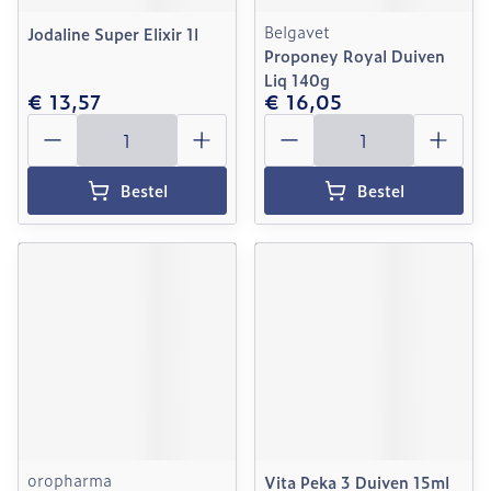
Belgavet
Jodaline Super Elixir 1l
Proponey Royal Duiven
Liq 140g
€ 13,57
€ 16,05
Aantal
Aantal
Bestel
Bestel
oropharma
Vita Peka 3 Duiven 15ml