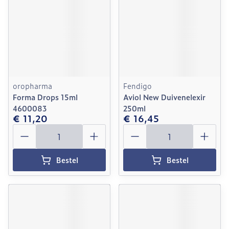
oropharma
Fendigo
Forma Drops 15ml
Aviol New Duivenelexir
4600083
250ml
€ 11,20
€ 16,45
Aantal
Aantal
Bestel
Bestel