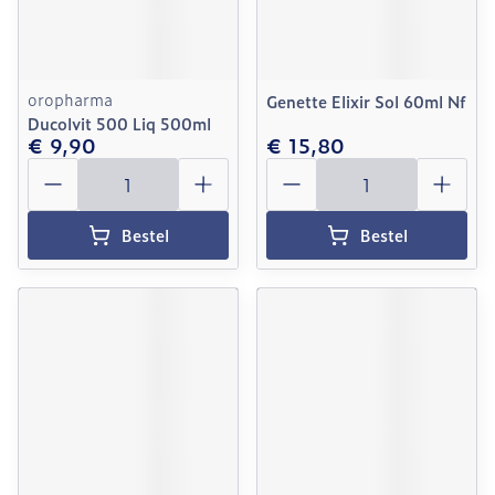
oropharma
Genette Elixir Sol 60ml Nf
Ducolvit 500 Liq 500ml
€ 9,90
€ 15,80
Aantal
Aantal
Bestel
Bestel