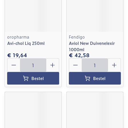
oropharma
Fendigo
Avi-chol Liq 250ml
Aviol New Duivenelexir
1000ml
€ 19,64
€ 42,58
Aantal
Aantal
Bestel
Bestel