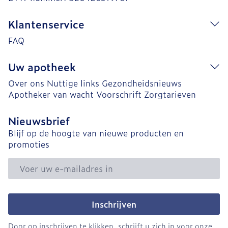
Klantenservice
FAQ
Uw apotheek
Over ons
Nuttige links
Gezondheidsnieuws
Apotheker van wacht
Voorschrift
Zorgtarieven
Nieuwsbrief
Blijf op de hoogte van nieuwe producten en
promoties
E-mail adres
Inschrijven
Door op inschrijven te klikken, schrijft u zich in voor onze