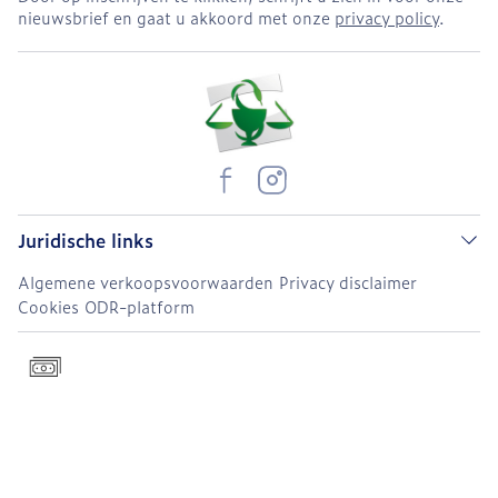
nieuwsbrief en gaat u akkoord met onze
privacy policy
.
Juridische links
Algemene verkoopsvoorwaarden
Privacy disclaimer
Cookies
ODR-platform