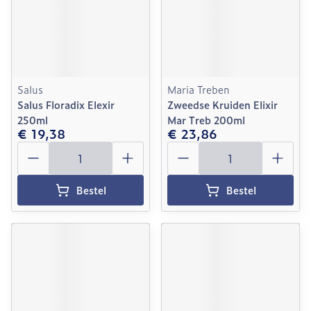
Salus
Maria Treben
Salus Floradix Elexir
Zweedse Kruiden Elixir
250ml
Mar Treb 200ml
€ 19,38
€ 23,86
Aantal
Aantal
Bestel
Bestel