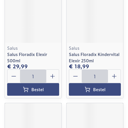
Salus
Salus
Salus Floradix Elexir
Salus Floradix Kindervital
500ml
Elexir 250ml
€ 29,99
€ 18,99
Aantal
Aantal
Bestel
Bestel