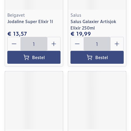
Belgavet
Salus
Jodaline Super Elixir 1l
Salus Galaxier Artisjok
Elixir 250ml
€ 13,57
€ 19,99
Aantal
Aantal
Bestel
Bestel