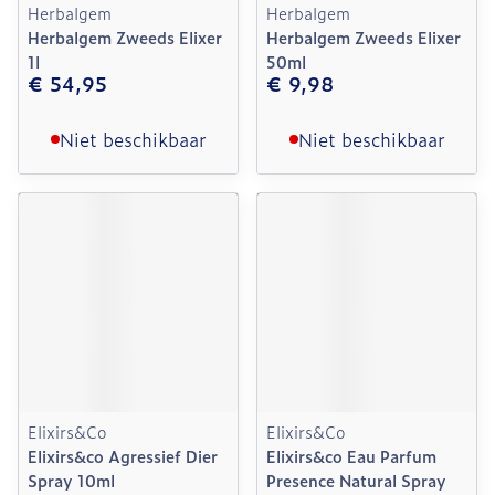
Herbalgem
Herbalgem
Herbalgem Zweeds Elixer
Herbalgem Zweeds Elixer
1l
50ml
€ 54,95
€ 9,98
Niet beschikbaar
Niet beschikbaar
Elixirs&Co
Elixirs&Co
Elixirs&co Agressief Dier
Elixirs&co Eau Parfum
Spray 10ml
Presence Natural Spray