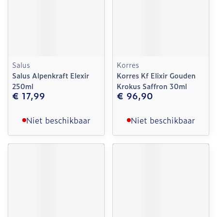
Salus
Korres
Salus Alpenkraft Elexir
Korres Kf Elixir Gouden
250ml
Krokus Saffron 30ml
€ 17,99
€ 96,90
Niet beschikbaar
Niet beschikbaar