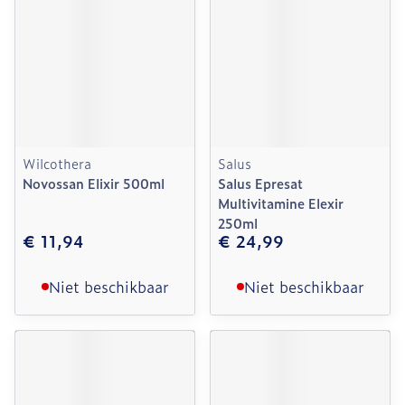
Wilcothera
Salus
Novossan Elixir 500ml
Salus Epresat
Multivitamine Elexir
250ml
€ 11,94
€ 24,99
Niet beschikbaar
Niet beschikbaar