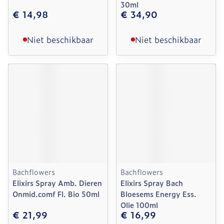
30ml
€ 14,98
€ 34,90
Niet beschikbaar
Niet beschikbaar
Bachflowers
Bachflowers
Elixirs Spray Amb. Dieren
Elixirs Spray Bach
Onmid.comf Fl. Bio 50ml
Bloesems Energy Ess.
Olie 100ml
€ 21,99
€ 16,99