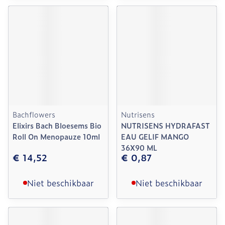
Bachflowers
Nutrisens
Elixirs Bach Bloesems Bio
NUTRISENS HYDRAFAST
Roll On Menopauze 10ml
EAU GELIF MANGO
36X90 ML
€ 14,52
€ 0,87
Niet beschikbaar
Niet beschikbaar