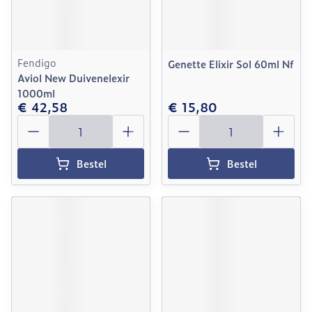
Fendigo
Genette Elixir Sol 60ml Nf
Aviol New Duivenelexir
1000ml
€ 42,58
€ 15,80
Aantal
Aantal
Bestel
Bestel