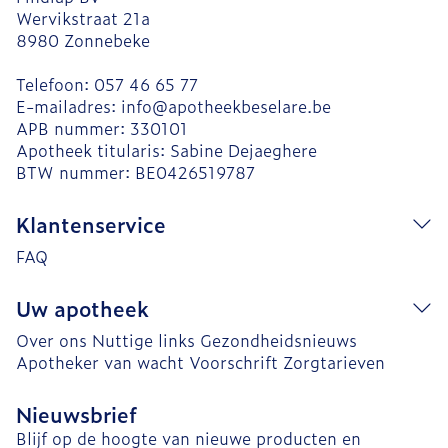
Wervikstraat 21a
8980
Zonnebeke
Telefoon:
057 46 65 77
E-mailadres:
info@
apotheekbeselare.be
APB nummer:
330101
Apotheek titularis:
Sabine Dejaeghere
BTW nummer:
BE0426519787
Klantenservice
FAQ
Uw apotheek
Over ons
Nuttige links
Gezondheidsnieuws
Apotheker van wacht
Voorschrift
Zorgtarieven
Nieuwsbrief
Blijf op de hoogte van nieuwe producten en