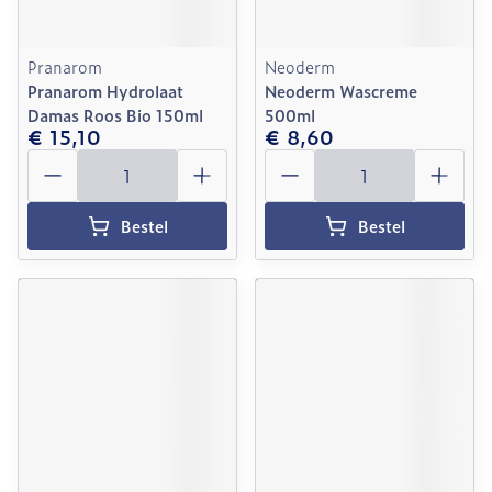
Pranarom
Neoderm
Pranarom Hydrolaat
Neoderm Wascreme
Damas Roos Bio 150ml
500ml
€ 15,10
€ 8,60
Aantal
Aantal
Bestel
Bestel