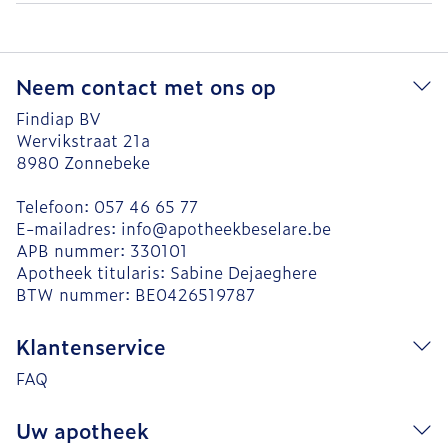
Neem contact met ons op
Findiap BV
Wervikstraat 21a
8980
Zonnebeke
Telefoon:
057 46 65 77
E-mailadres:
info@
apotheekbeselare.be
APB nummer:
330101
Apotheek titularis:
Sabine Dejaeghere
BTW nummer:
BE0426519787
Klantenservice
FAQ
Uw apotheek