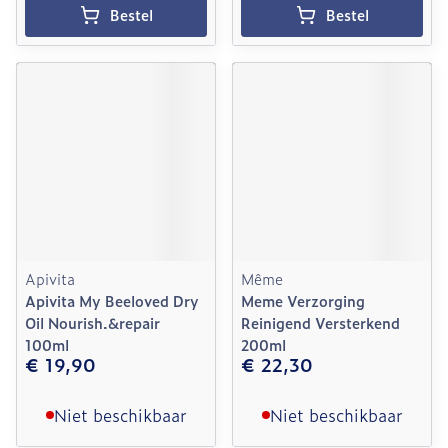
Bestel
Bestel
Apivita
Même
Apivita My Beeloved Dry
Meme Verzorging
Oil Nourish.&repair
Reinigend Versterkend
100ml
200ml
€ 19,90
€ 22,30
Niet beschikbaar
Niet beschikbaar