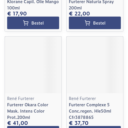
Klorane Capil. Olie Mango
Furterer Naturia Spray
100ml
200ml
€ 17,90
€ 22,00
Bestel
Bestel
René Furterer
René Furterer
Furterer Okara Color
Furterer Complexe 5
Mask. Intens Color
Conc.regen. Hle50ml
Prot.200ml
Cfr3878865
€ 41,00
€ 37,70