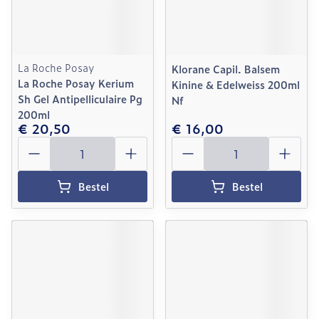
La Roche Posay
Klorane Capil. Balsem
La Roche Posay Kerium
Kinine & Edelweiss 200ml
Sh Gel Antipelliculaire Pg
Nf
200ml
€ 20,50
€ 16,00
Aantal
Aantal
Bestel
Bestel