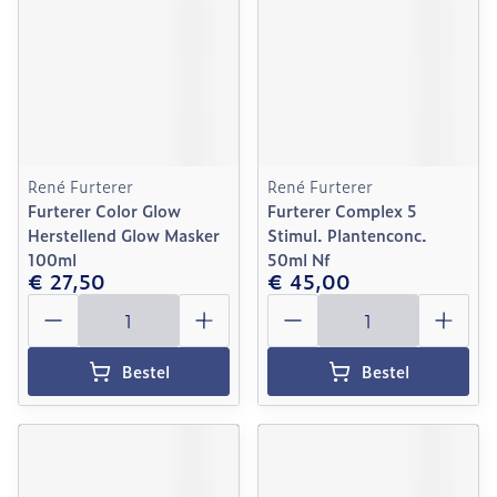
René Furterer
René Furterer
Furterer Color Glow
Furterer Complex 5
Herstellend Glow Masker
Stimul. Plantenconc.
100ml
50ml Nf
€ 27,50
€ 45,00
Aantal
Aantal
Bestel
Bestel