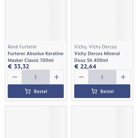
René Furterer
Vichy, Vichy Dercos
Furterer Absolue Keratine
Vichy Dercos Mineral
Masker Classic 100ml
Doux Sh 400ml
€ 33,32
€ 22,64
Aantal
Aantal
Bestel
Bestel