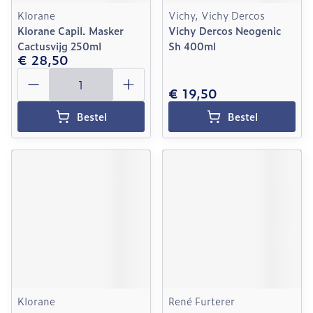
Klorane
Vichy, Vichy Dercos
Klorane Capil. Masker
Vichy Dercos Neogenic
Cactusvijg 250ml
Sh 400ml
€ 28,50
Aantal
€ 19,50
Bestel
Bestel
Klorane
René Furterer