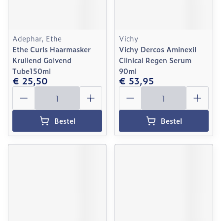
Adephar, Ethe
Vichy
Ethe Curls Haarmasker
Vichy Dercos Aminexil
Krullend Golvend
Clinical Regen Serum
Tube150ml
90ml
€ 25,50
€ 53,95
Aantal
Aantal
Bestel
Bestel