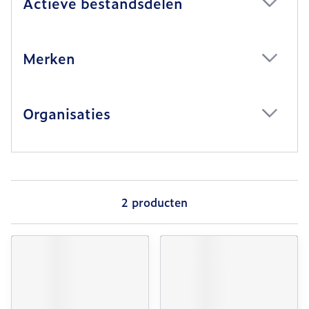
Actieve bestandsdelen
filter
Merken
filter
Organisaties
filter
2
producten