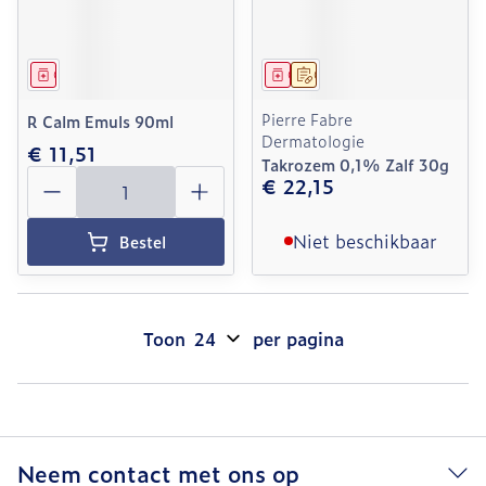
Geneesmiddel
Geneesmiddel
Op voorschrift
Pierre Fabre
R Calm Emuls 90ml
Dermatologie
€ 11,51
Takrozem 0,1% Zalf 30g
Aantal
€ 22,15
Niet beschikbaar
Bestel
Toon
per pagina
Neem contact met ons op