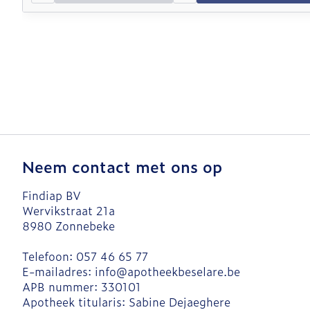
Neem contact met ons op
Findiap BV
Wervikstraat 21a
8980
Zonnebeke
Telefoon:
057 46 65 77
E-mailadres:
info@
apotheekbeselare.be
APB nummer:
330101
Apotheek titularis:
Sabine Dejaeghere