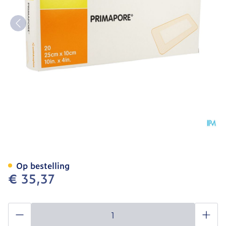
Primapore S&n Verb Post
Op bestelling
€ 35,37
Aantal