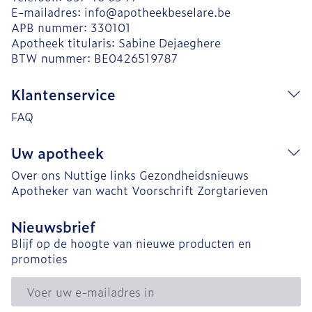
E-mailadres:
info@
apotheekbeselare.be
APB nummer:
330101
Apotheek titularis:
Sabine Dejaeghere
BTW nummer:
BE0426519787
Klantenservice
FAQ
Uw apotheek
Over ons
Nuttige links
Gezondheidsnieuws
Apotheker van wacht
Voorschrift
Zorgtarieven
Nieuwsbrief
Blijf op de hoogte van nieuwe producten en
promoties
E-mail adres