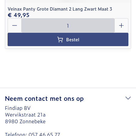
Veinax Panty Grote Diamant 2 Lang Zwart Maat 3
€ 49,95
Aantal
Bestel
Neem contact met ons op
Findiap BV
Wervikstraat 21a
8980
Zonnebeke
Telefoon:
057 46 65 77