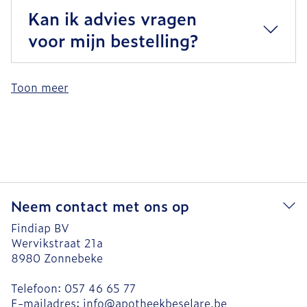
Kan ik advies vragen
voor mijn bestelling?
Toon meer
Neem contact met ons op
Findiap BV
Wervikstraat 21a
8980
Zonnebeke
Telefoon:
057 46 65 77
E-mailadres:
info@
apotheekbeselare.be