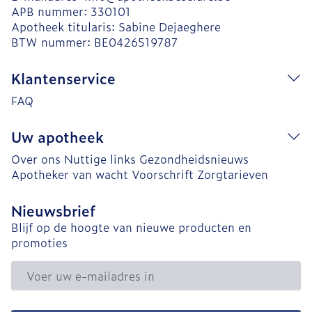
APB nummer:
330101
Apotheek titularis:
Sabine Dejaeghere
BTW nummer:
BE0426519787
Klantenservice
FAQ
Uw apotheek
Over ons
Nuttige links
Gezondheidsnieuws
Apotheker van wacht
Voorschrift
Zorgtarieven
Nieuwsbrief
Blijf op de hoogte van nieuwe producten en
promoties
E-mail adres