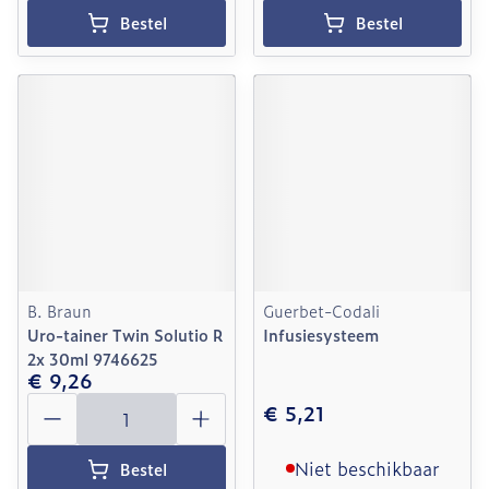
Bestel
Bestel
B. Braun
Guerbet-Codali
Uro-tainer Twin Solutio R
Infusiesysteem
2x 30ml 9746625
€ 9,26
Aantal
€ 5,21
Niet beschikbaar
Bestel