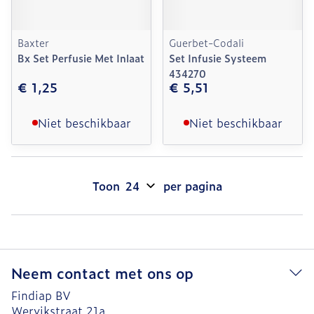
Baxter
Guerbet-Codali
Bx Set Perfusie Met Inlaat
Set Infusie Systeem
434270
€ 1,25
€ 5,51
Niet beschikbaar
Niet beschikbaar
Toon
per pagina
Neem contact met ons op
Findiap BV
Wervikstraat 21a