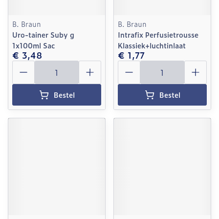
B. Braun
B. Braun
Uro-tainer Suby g
Intrafix Perfusietrousse
1x100ml Sac
Klassiek+luchtinlaat
€ 3,48
€ 1,77
Aantal
Aantal
Bestel
Bestel