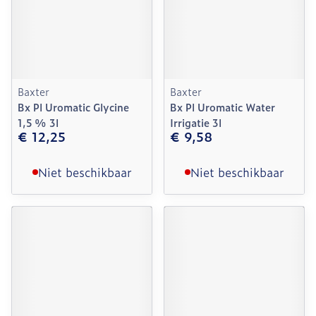
Baxter
Baxter
Bx Pl Uromatic Glycine
Bx Pl Uromatic Water
1,5 % 3l
Irrigatie 3l
€ 12,25
€ 9,58
Niet beschikbaar
Niet beschikbaar