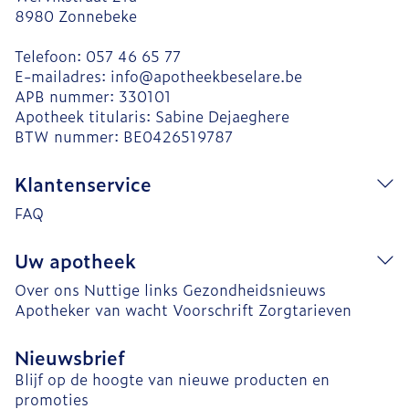
8980
Zonnebeke
Telefoon:
057 46 65 77
E-mailadres:
info@
apotheekbeselare.be
APB nummer:
330101
Apotheek titularis:
Sabine Dejaeghere
BTW nummer:
BE0426519787
Klantenservice
FAQ
Uw apotheek
Over ons
Nuttige links
Gezondheidsnieuws
Apotheker van wacht
Voorschrift
Zorgtarieven
Nieuwsbrief
Blijf op de hoogte van nieuwe producten en
promoties