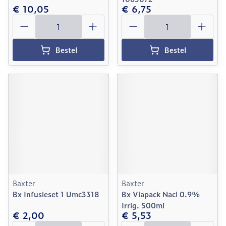
€ 10,05
€ 6,75
Aantal
Aantal
Bestel
Bestel
Baxter
Baxter
Bx Infusieset 1 Umc3318
Bx Viapack Nacl 0.9%
Irrig. 500ml
€ 2,00
€ 5,53
Aantal
Aantal