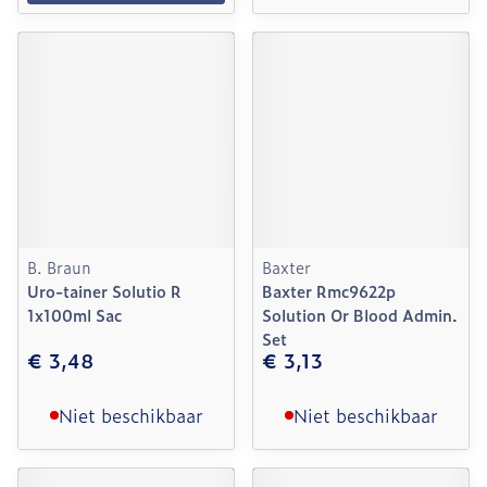
B. Braun
Baxter
Uro-tainer Solutio R
Baxter Rmc9622p
1x100ml Sac
Solution Or Blood Admin.
Set
€ 3,48
€ 3,13
Niet beschikbaar
Niet beschikbaar