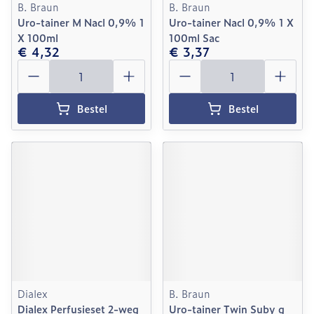
B. Braun
B. Braun
Uro-tainer M Nacl 0,9% 1
Uro-tainer Nacl 0,9% 1 X
X 100ml
100ml Sac
€ 4,32
€ 3,37
Aantal
Aantal
Bestel
Bestel
Dialex
B. Braun
Dialex Perfusieset 2-weg
Uro-tainer Twin Suby g