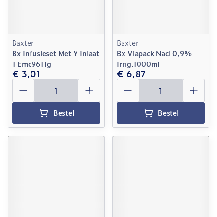
Baxter
Baxter
Bx Infusieset Met Y Inlaat
Bx Viapack Nacl 0,9%
1 Emc9611g
Irrig.1000ml
€ 3,01
€ 6,87
Aantal
Aantal
Bestel
Bestel