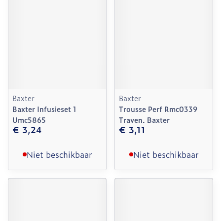
Baxter
Baxter
Baxter Infusieset 1
Trousse Perf Rmc0339
Umc5865
Traven. Baxter
€ 3,24
€ 3,11
Niet beschikbaar
Niet beschikbaar