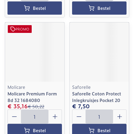
Bestel
Bestel
PROMO
Molicare
Saforelle
Molicare Premium Form
Saforelle Coton Protect
8d 32 1684080
Inlegkruisjes Pocket 20
€ 35,16
€ 7,50
€ 50,22
Aantal
Aantal
Bestel
Bestel