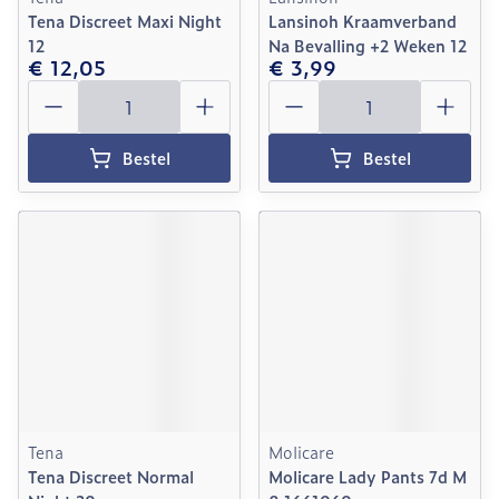
Tena Discreet Maxi Night
Lansinoh Kraamverband
12
Na Bevalling +2 Weken 12
€ 12,05
€ 3,99
Aantal
Aantal
Bestel
Bestel
Tena
Molicare
Tena Discreet Normal
Molicare Lady Pants 7d M