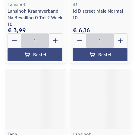
Lansinoh
iD
Lansinoh Kraamverband
Id Discreet Male Normal
Na Bevalling 0 Tot 2 Week
10
10
€ 3,99
€ 6,16
Aantal
Aantal
Bestel
Bestel
Tena
Lansinoh