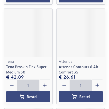
Tena
Attends
Tena Proskin Flex Super
Attends Contours 6 Air
Medium 30
Comfort 35
€ 42,89
€ 26,61
Aantal
Aantal
Bestel
Bestel