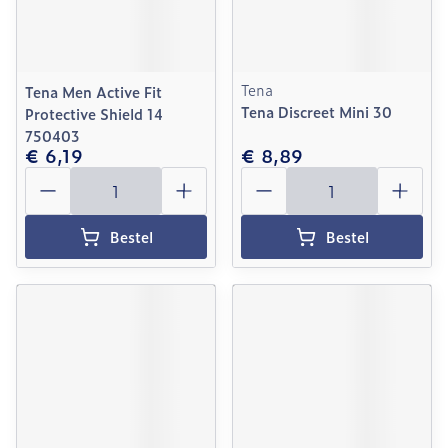
Tena
Tena Men Active Fit
Tena Discreet Mini 30
Protective Shield 14
750403
€ 6,19
€ 8,89
Aantal
Aantal
Bestel
Bestel