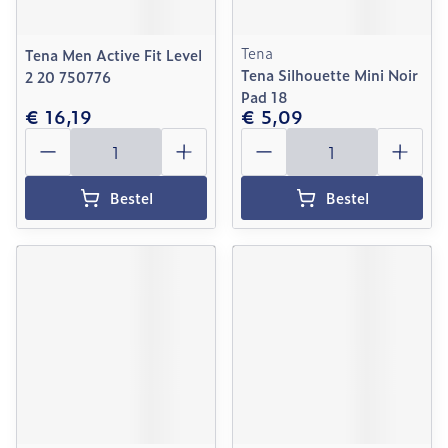
Tena
Tena Men Active Fit Level
Tena Silhouette Mini Noir
2 20 750776
Pad 18
€ 16,19
€ 5,09
Aantal
Aantal
Bestel
Bestel