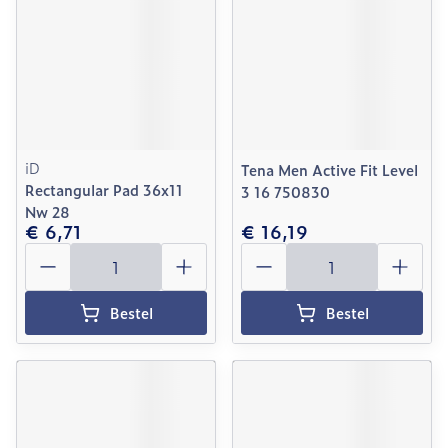
iD
Tena Men Active Fit Level
Rectangular Pad 36x11
3 16 750830
Nw 28
€ 6,71
€ 16,19
Aantal
Aantal
Bestel
Bestel