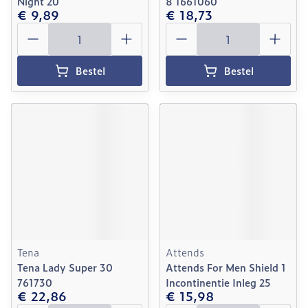
Night 20
8 1661060
€ 9,89
€ 18,73
Aantal
Aantal
Bestel
Bestel
Tena
Attends
Tena Lady Super 30
Attends For Men Shield 1
761730
Incontinentie Inleg 25
€ 22,86
€ 15,98