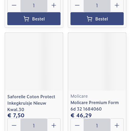
Aantal
Aantal
Bestel
Bestel
Molicare
Saforelle Coton Protect
Molicare Premium Form
Inkegkruisje Nieuw
6d 32 1684060
Kwal.30
€ 7,50
€ 46,29
Aantal
Aantal