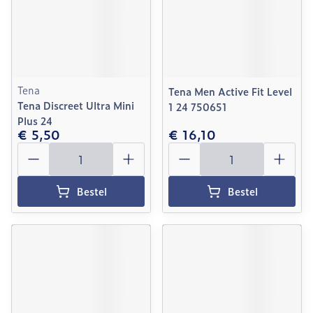
Tena
Tena Men Active Fit Level
Tena Discreet Ultra Mini
1 24 750651
Plus 24
€ 5,50
€ 16,10
Aantal
Aantal
Bestel
Bestel