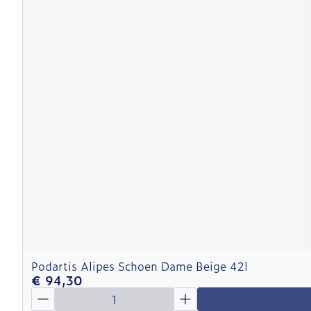
Podartis Alipes Schoen Dame Beige 42l
€ 94,30
Aantal