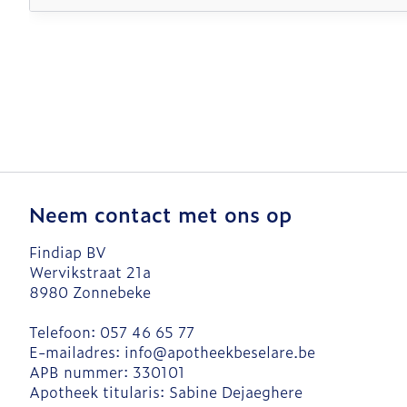
Neem contact met ons op
Findiap BV
Wervikstraat 21a
8980
Zonnebeke
Telefoon:
057 46 65 77
E-mailadres:
info@
apotheekbeselare.be
APB nummer:
330101
Apotheek titularis:
Sabine Dejaeghere