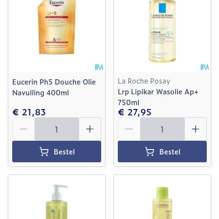
La Roche Posay
Eucerin Ph5 Douche Olie
Lrp Lipikar Wasolie Ap+
Navulling 400ml
750ml
€ 21,83
€ 27,95
Aantal
Aantal
Bestel
Bestel