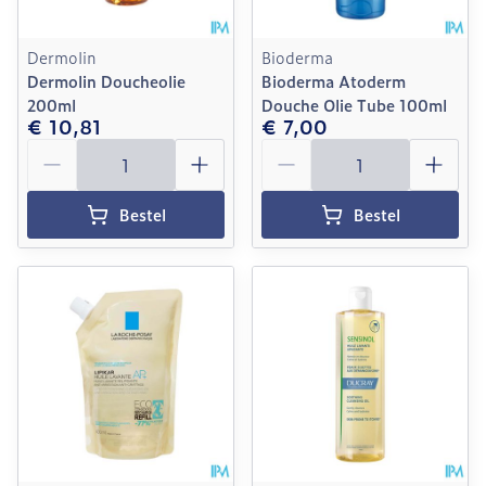
Dermolin
Bioderma
Dermolin Doucheolie
Bioderma Atoderm
200ml
Douche Olie Tube 100ml
€ 10,81
€ 7,00
Aantal
Aantal
Bestel
Bestel