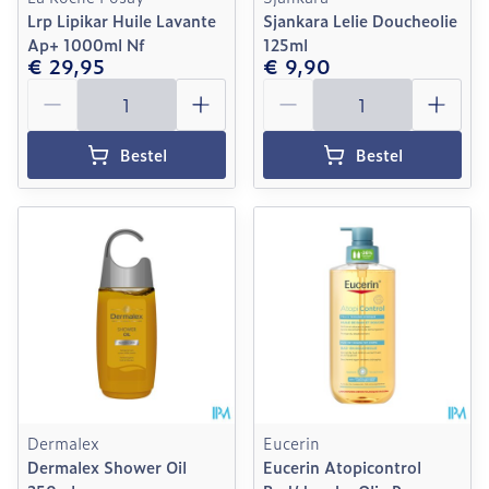
Lrp Lipikar Huile Lavante
Sjankara Lelie Doucheolie
Ap+ 1000ml Nf
125ml
€ 29,95
€ 9,90
Aantal
Aantal
Bestel
Bestel
Dermalex
Eucerin
Dermalex Shower Oil
Eucerin Atopicontrol