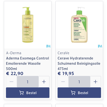
A-Derma
CeraVe
Aderma Exomega Control
Cerave Hydraterende
Emolierende Wasolie
Schuimend Reinigingsolie
500ml
473ml
€ 22,90
€ 19,95
Aantal
Aantal
Bestel
Bestel