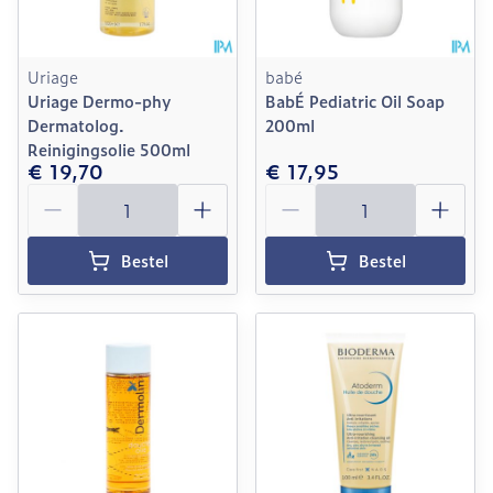
Uriage
babé
Uriage Dermo-phy
BabÉ Pediatric Oil Soap
Dermatolog.
200ml
Reinigingsolie 500ml
€ 19,70
€ 17,95
Aantal
Aantal
Bestel
Bestel