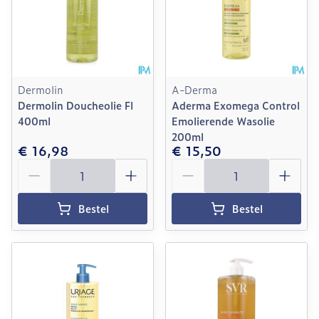
Dermolin
A-Derma
Dermolin Doucheolie Fl
Aderma Exomega Control
400ml
Emolierende Wasolie
200ml
€ 16,98
€ 15,50
Aantal
Aantal
Bestel
Bestel