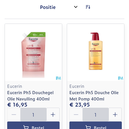
Sorteer op:
Eucerin
Eucerin
Eucerin Ph5 Douchegel
Eucerin Ph5 Douche Olie
Olie Navulling 400ml
Met Pomp 400ml
€ 16,95
€ 23,95
Aantal
Aantal
Bestel
Bestel