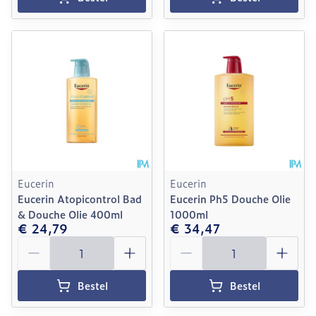
Eucerin
Eucerin
Eucerin Atopicontrol Bad
Eucerin Ph5 Douche Olie
& Douche Olie 400ml
1000ml
€ 24,79
€ 34,47
Aantal
Aantal
Bestel
Bestel