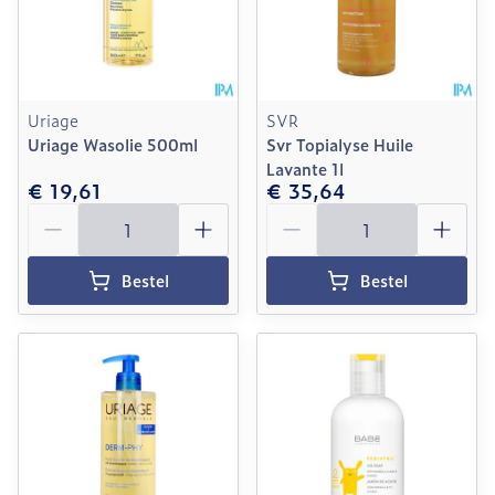
Uriage
SVR
Uriage Wasolie 500ml
Svr Topialyse Huile
Lavante 1l
€ 19,61
€ 35,64
Aantal
Aantal
Bestel
Bestel