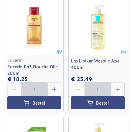
Eucerin
Lrp Lipikar Wasolie Ap+
Eucerin Ph5 Douche Olie
400ml
200ml
€ 18,25
€ 23,49
Aantal
Aantal
Bestel
Bestel