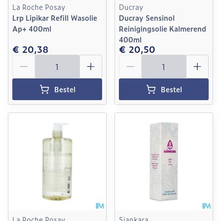
La Roche Posay
Ducray
Lrp Lipikar Refill Wasolie
Ducray Sensinol
Ap+ 400ml
Reinigingsolie Kalmerend
400ml
€ 20,38
€ 20,50
Aantal
Aantal
Bestel
Bestel
La Roche Posay
Sjankara